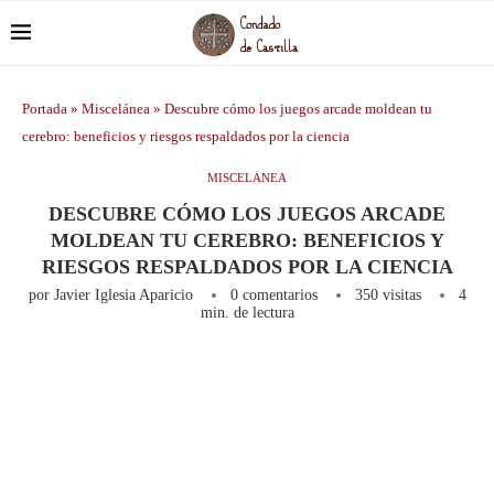
Portada
»
Miscelánea
»
Descubre cómo los juegos arcade moldean tu
cerebro: beneficios y riesgos respaldados por la ciencia
MISCELÁNEA
DESCUBRE CÓMO LOS JUEGOS ARCADE
MOLDEAN TU CEREBRO: BENEFICIOS Y
RIESGOS RESPALDADOS POR LA CIENCIA
por
Javier Iglesia Aparicio
0 comentarios
350
visitas
4
min. de lectura