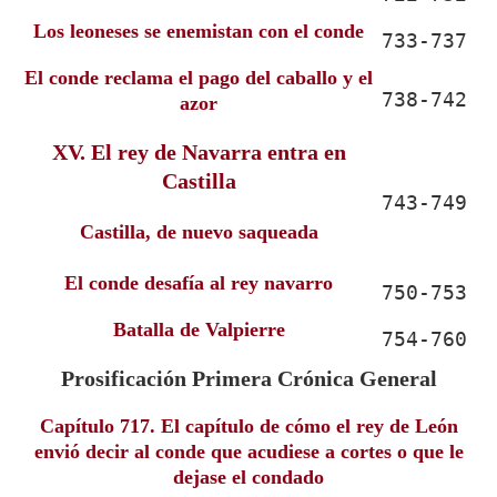
Los leoneses se enemistan con el conde
733-737
El conde reclama el pago del caballo y el
738-742
azor
XV. El rey de Navarra entra en
Castilla
743-749
Castilla, de nuevo saqueada
El conde desafía al rey navarro
750-753
Batalla de Valpierre
754-760
Prosificación Primera Crónica General
Capítulo 717. El capítulo de cómo el rey de León
envió decir al conde que acudiese a cortes o que le
dejase el condado