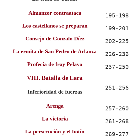
Almanzor contraataca
195-198
Los castellanos se preparan
199-201
Consejo de Gonzalo Díez
202-225
La ermita de San Pedro de Arlanza
226-236
Profecía de fray Pelayo
237-250
VIII. Batalla de Lara
251-256
Inferioridad de fuerzas
Arenga
257-260
La victoria
261-268
La persecución y el botín
269-277