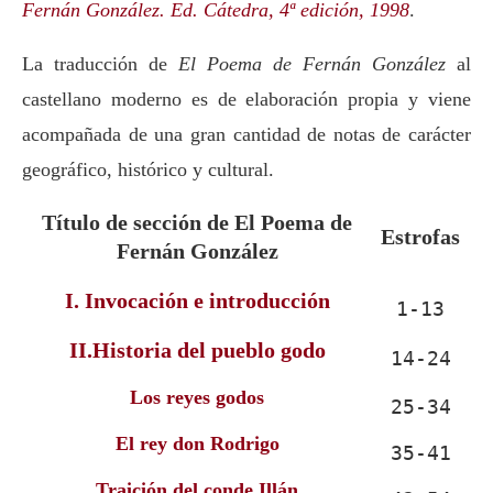
Fernán González. Ed. Cátedra, 4ª edición, 1998
.
La traducción de
El Poema de Fernán González
al
castellano moderno es de elaboración propia y viene
acompañada de una gran cantidad de notas de carácter
geográfico, histórico y cultural.
Título de sección de El Poema de
Estrofas
Fernán González
I. Invocación e introducción
1-13
II.Historia del pueblo godo
14-24
Los reyes godos
25-34
El rey don Rodrigo
35-41
Traición del conde Illán