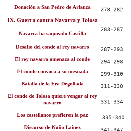
Donación a San Pedro de Arlanza
278-282
IX. Guerra contra Navarra y Tolosa
283-287
Navarra ha saqueado Castilla
Desafío del conde al rey navarro
287-293
El rey navarro amenaza al conde
294-298
El conde convoca a su mesnada
299-310
Batalla de la Era Degollada
311-330
El conde de Tolosa quiere vengar al rey
331-334
navarro
Los castellanos prefieren la paz
 335-340
Discurso de Nuño Laínez
341-347