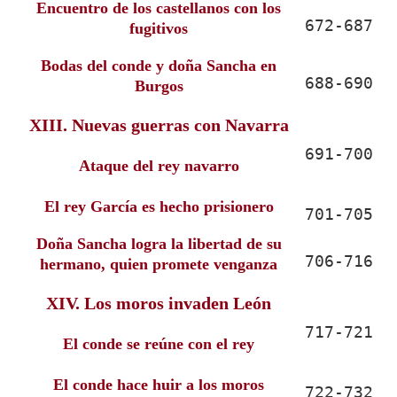
Encuentro de los castellanos con los
672-687
fugitivos
Bodas del conde y doña Sancha en
688-690
Burgos
XIII. Nuevas guerras con Navarra
691-700
Ataque del rey navarro
El rey García es hecho prisionero
701-705
Doña Sancha logra la libertad de su
706-716
hermano, quien promete venganza
XIV. Los moros invaden León
717-721
El conde se reúne con el rey
El conde hace huir a los moros
722-732