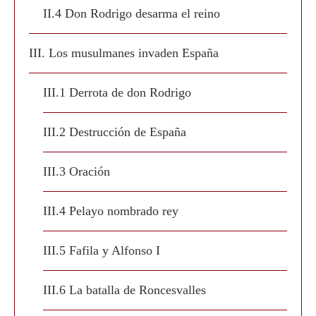
II.4 Don Rodrigo desarma el reino
III. Los musulmanes invaden España
III.1 Derrota de don Rodrigo
III.2 Destrucción de España
III.3 Oración
III.4 Pelayo nombrado rey
III.5 Fafila y Alfonso I
III.6 La batalla de Roncesvalles