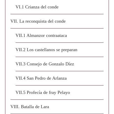
VI.1 Crianza del conde
VII. La reconquista del conde
VII.1 Almanzor contraataca
VII.2 Los castellanos se preparan
VII.3 Consejo de Gonzalo Díez
VII.4 San Pedro de Arlanza
VII.5 Profecía de fray Pelayo
VIII. Batalla de Lara