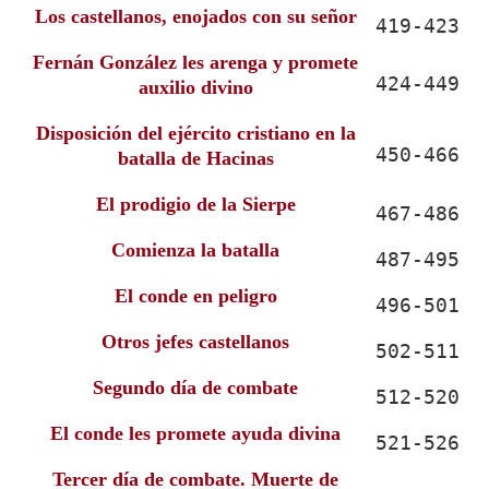
Los castellanos, enojados con su señor
419-423
Fernán González les arenga y promete
424-449
auxilio divino
Disposición del ejército cristiano en la
450-466
batalla de Hacinas
El prodigio de la Sierpe
467-486
Comienza la batalla
487-495
El conde en peligro
496-501
Otros jefes castellanos
502-511
Segundo día de combate
512-520
El conde les promete ayuda divina
521-526
Tercer día de combate. Muerte de