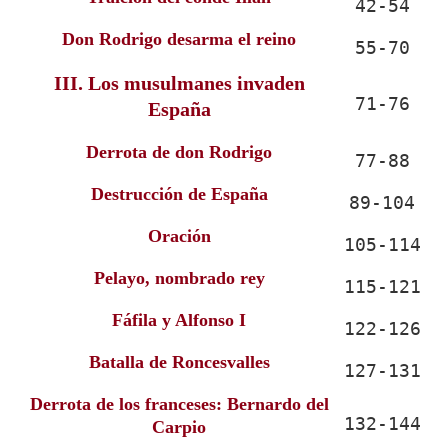
42-54
Don Rodrigo desarma el reino
55-70
III. Los musulmanes invaden
71-76
España
Derrota de don Rodrigo
77-88
Destrucción de España
89-104
Oración
105-114
Pelayo, nombrado rey
115-121
Fáfila y Alfonso I
122-126
Batalla de Roncesvalles
127-131
Derrota de los franceses: Bernardo del
132-144
Carpio