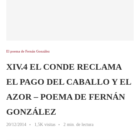
El poema de Fernán González
XIV.4 EL CONDE RECLAMA
EL PAGO DEL CABALLO Y EL
AZOR – POEMA DE FERNÁN
GONZÁLEZ
20/12/2014
1,5K visitas
2 min. de lectura