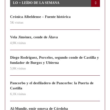
LO + LEÍDO DE LA SEMANA
Crónica Albeldense – Fuente histórica
5K visitas
Vela Jiménez, conde de Álava
4,9K visitas
Diego Rodríguez, Porcelos, segundo conde de Castilla y
fundador de Burgos y Ubierna
5,9K visitas
Pancorbo y el desfiladero de Pancorbo: la Puerta de
Castilla
6,1K visitas
Al-Munḏir, emir omeya de Córdoba