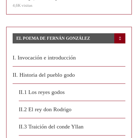
4,6K visitas
EL POEMA DE FERNÁN GONZÁLEZ
I. Invocación e introducción
II. Historia del pueblo godo
II.1 Los reyes godos
II.2 El rey don Rodrigo
II.3 Traición del conde Yllan