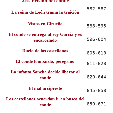
XII. Prisión del conde
582-587
La reina de León trama la traición
Vistas en Cirueña
588-595
El conde se entrega al rey García y es
596-604
encarcelado
Duelo de los castellanos
605-610
El conde lombardo, peregrino
611-628
La infanta Sancha decide liberar al
629-644
conde
El mal arcipreste
645-658
Los castellanos acuerdan ir en busca del
659-671
conde