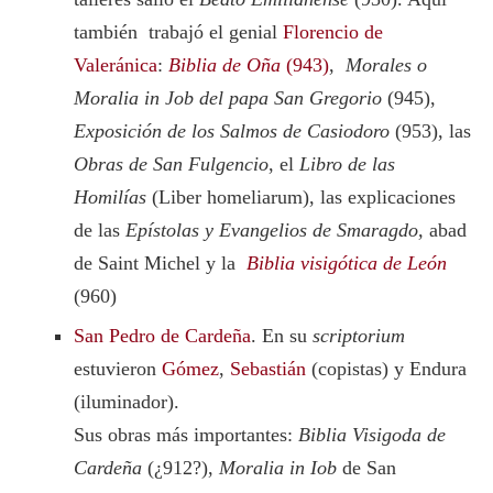
también trabajó el genial
Florencio de
Valeránica
:
Biblia de Oña
(943)
,
Morales o
Moralia in Job del papa San Gregorio
(945),
Exposición de los Salmos de Casiodoro
(953), las
Obras de San Fulgencio
, el
Libro de las
Homilías
(Liber homeliarum), las explicaciones
de las
Epístolas y Evangelios de Smaragdo,
abad
de Saint Michel y la
Biblia visigótica de León
(960)
San Pedro de Cardeña
. En su
scriptorium
estuvieron
Gómez
,
Sebastián
(copistas) y Endura
(iluminador).
Sus obras más importantes:
Biblia Visigoda de
Cardeña
(¿912?),
Moralia in Iob
de San