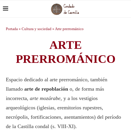
Portada
»
Cultura y sociedad
»
Arte prerrománico
ARTE
PRERROMÁNICO
Espacio dedicado al arte prerrománico, también
llamado
arte de repoblación
o, de forma más
incorrecta,
arte mozárabe,
y a los vestigios
arqueológicos (iglesias, eremitorios rupestres,
necrópolis, fortificaciones, asentamientos) del período
de la Castilla condal (s. VIII-XI).