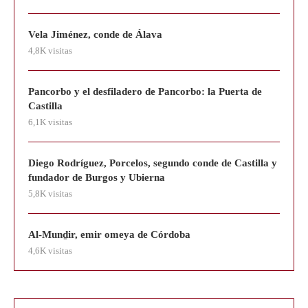
Vela Jiménez, conde de Álava
4,8K visitas
Pancorbo y el desfiladero de Pancorbo: la Puerta de
Castilla
6,1K visitas
Diego Rodríguez, Porcelos, segundo conde de Castilla y
fundador de Burgos y Ubierna
5,8K visitas
Al-Munḏir, emir omeya de Córdoba
4,6K visitas