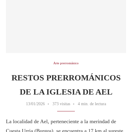
Arte prerrománico
RESTOS PRERROMÁNICOS
DE LA IGLESIA DE AEL
13/01/2026
373 visitas
4 min. de lectura
La localidad de Ael, perteneciente a la merindad de
Cuesta Urria (Burgos), se encuentra a 17 km al sureste