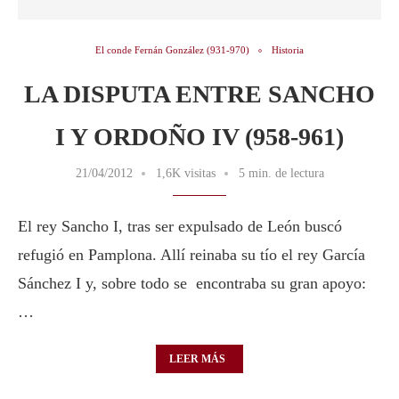
El conde Fernán González (931-970)
Historia
LA DISPUTA ENTRE SANCHO
I Y ORDOÑO IV (958-961)
21/04/2012
1,6K visitas
5 min. de lectura
El rey Sancho I, tras ser expulsado de León buscó
refugió en Pamplona. Allí reinaba su tío el rey García
Sánchez I y, sobre todo se encontraba su gran apoyo:
…
LEER MÁS