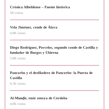
Crónica Albeldense – Fuente histórica
5K visitas
Vela Jiménez, conde de Álava
4,9K visitas
Diego Rodríguez, Porcelos, segundo conde de Castilla y
fundador de Burgos y Ubierna
5,9K visitas
Pancorbo y el desfiladero de Pancorbo: la Puerta de
Castilla
6,1K visitas
Al-Munḏir, emir omeya de Córdoba
4,6K visitas