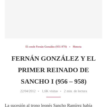
El conde Fernán González (931-970)
Historia
FERNÁN GONZÁLEZ Y EL
PRIMER REINADO DE
SANCHO I (956 – 958)
22/04/2012
1,6K visitas
2 min. de lectura
La sucesión al trono leonés Sancho Ramírez había