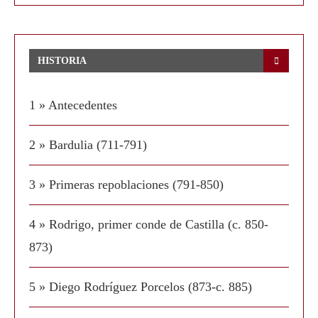
HISTORIA
1 » Antecedentes
2 » Bardulia (711-791)
3 » Primeras repoblaciones (791-850)
4 » Rodrigo, primer conde de Castilla (c. 850-
873)
5 » Diego Rodríguez Porcelos (873-c. 885)