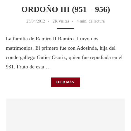
ORDOÑO III (951 – 956)
23/04/2012
2K visitas
4 min. de lectura
La familia de Ramiro II Ramiro II tuvo dos
matrimonios. El primero fue con Adosinda, hija del
conde gallego Gutier Osoriz, quien fue repudiada en el
931. Fruto de esta …
LEER MÁS