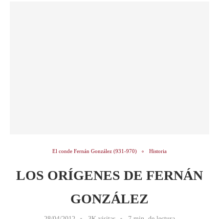
El conde Fernán González (931-970)
Historia
LOS ORÍGENES DE FERNÁN
GONZÁLEZ
28/04/2012
3K visitas
7 min. de lectura