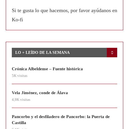
Si te gusta lo que hacemos, por favor ayúdanos en
Ko-fi
LO + LEÍDO DE LA SEMANA
Crónica Albeldense – Fuente histórica
5K visitas
Vela Jiménez, conde de Álava
4,9K visitas
Pancorbo y el desfiladero de Pancorbo: la Puerta de
Castilla