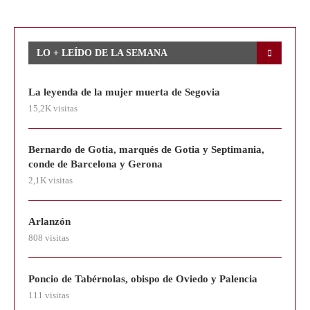
LO + LEÍDO DE LA SEMANA
La leyenda de la mujer muerta de Segovia
15,2K visitas
Bernardo de Gotia, marqués de Gotia y Septimania,
conde de Barcelona y Gerona
2,1K visitas
Arlanzón
808 visitas
Poncio de Tabérnolas, obispo de Oviedo y Palencia
111 visitas