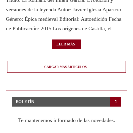
Título: El Romanz del Infant García: Evolución y
versiones de la leyenda Autor: Javier Iglesia Aparicio
Género: Épica medieval Editorial: Autoedición Fecha
de Publicación: 2015 Los orígenes de Castilla, el …
LEER MÁS
CARGAR MÁS ARTÍCULOS
BOLETÍN
Te mantenemos informado de las novedades.