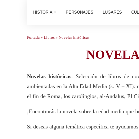
HISTORIA
PERSONAJES
LUGARES
CUL
Portada
»
Libros
»
Novelas históricas
NOVELA
Novelas históricas
. Selección de libros de no
ambientadas en la Alta Edad Media (s. V – XI): no
el fin de Roma, los carolingios, al-Andalus, El 
¡Encontrarás la novela sobre la edad media que b
Si deseas alguna temática específica te ayudamos