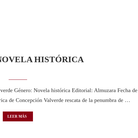
 NOVELA HISTÓRICA
lverde Género: Novela histórica Editorial: Almuzara Fecha de
órica de Concepción Valverde rescata de la penumbra de …
LEER MÁS