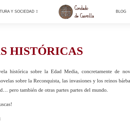
TURA Y SOCIEDAD
BLOG
S HISTÓRICAS
vela histórica sobre la Edad Media, concretamente de nov
velas sobre la Reconquista, las invasiones y los reinos bárba
Cid… pero también de otras partes partes del mundo.
uscas!
: