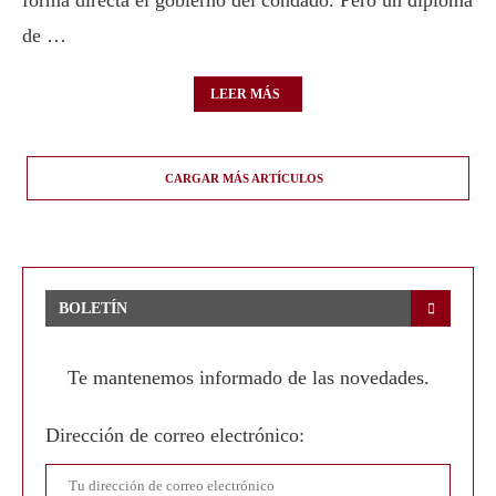
forma directa el gobierno del condado. Pero un diploma
de …
LEER MÁS
CARGAR MÁS ARTÍCULOS
BOLETÍN
Te mantenemos informado de las novedades.
Dirección de correo electrónico: