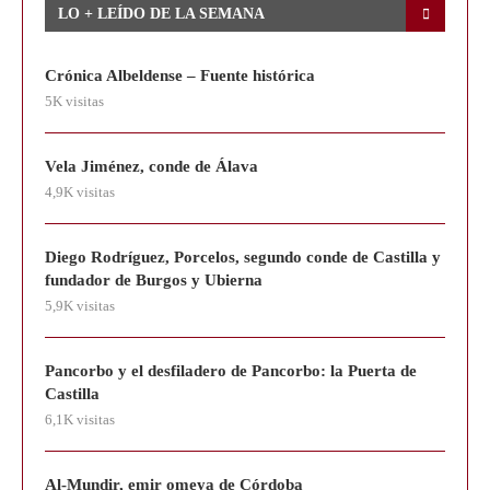
LO + LEÍDO DE LA SEMANA
Crónica Albeldense – Fuente histórica
5K visitas
Vela Jiménez, conde de Álava
4,9K visitas
Diego Rodríguez, Porcelos, segundo conde de Castilla y
fundador de Burgos y Ubierna
5,9K visitas
Pancorbo y el desfiladero de Pancorbo: la Puerta de
Castilla
6,1K visitas
Al-Munḏir, emir omeya de Córdoba