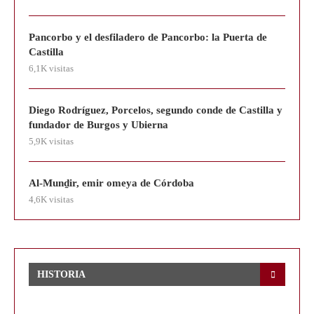
Pancorbo y el desfiladero de Pancorbo: la Puerta de
Castilla
6,1K visitas
Diego Rodríguez, Porcelos, segundo conde de Castilla y
fundador de Burgos y Ubierna
5,9K visitas
Al-Munḏir, emir omeya de Córdoba
4,6K visitas
HISTORIA