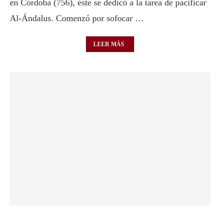
en Córdoba (756), éste se dedicó a la tarea de pacificar
Al-Ándalus. Comenzó por sofocar …
LEER MÁS