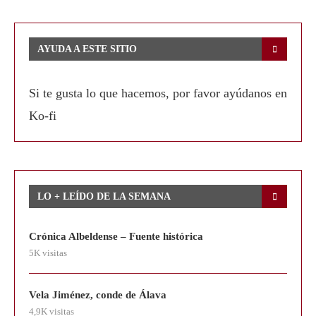
AYUDA A ESTE SITIO
Si te gusta lo que hacemos, por favor ayúdanos en
Ko-fi
LO + LEÍDO DE LA SEMANA
Crónica Albeldense – Fuente histórica
5K visitas
Vela Jiménez, conde de Álava
4,9K visitas