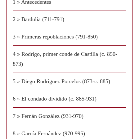
1 » Antecedentes
2 » Bardulia (711-791)
3 » Primeras repoblaciones (791-850)
4 » Rodrigo, primer conde de Castilla (c. 850-
873)
5 » Diego Rodríguez Porcelos (873-c. 885)
6 » El condado dividido (c. 885-931)
7 » Fernán González (931-970)
8 » García Fernández (970-995)