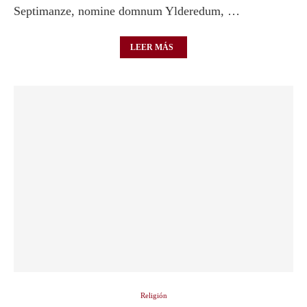
Septimanze, nomine domnum Ylderedum, …
LEER MÁS
Religión