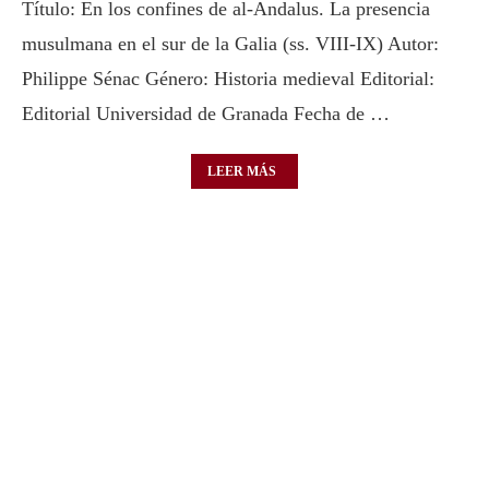
Título: En los confines de al-Andalus. La presencia
musulmana en el sur de la Galia (ss. VIII-IX) Autor:
Philippe Sénac Género: Historia medieval Editorial:
Editorial Universidad de Granada Fecha de …
LEER MÁS