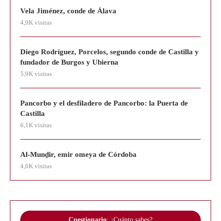
Vela Jiménez, conde de Álava
4,9K visitas
Diego Rodríguez, Porcelos, segundo conde de Castilla y
fundador de Burgos y Ubierna
5,9K visitas
Pancorbo y el desfiladero de Pancorbo: la Puerta de
Castilla
6,1K visitas
Al-Munḏir, emir omeya de Córdoba
4,6K visitas
Cuestionario
: ¿Cuánto sabes?