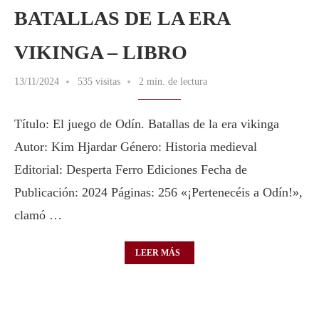
BATALLAS DE LA ERA
VIKINGA – LIBRO
13/11/2024
535 visitas
2 min. de lectura
Título: El juego de Odín. Batallas de la era vikinga
Autor: Kim Hjardar Género: Historia medieval
Editorial: Desperta Ferro Ediciones Fecha de
Publicación: 2024 Páginas: 256 «¡Pertenecéis a Odín!»,
clamó …
LEER MÁS