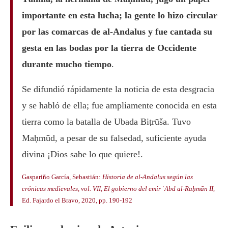
importante en esta lucha; la gente lo hizo circular
por las comarcas de al-Andalus y fue cantada su
gesta en las bodas por la tierra de Occidente
durante mucho tiempo
.
Se difundió rápidamente la noticia de esta desgracia
y se habló de ella; fue ampliamente conocida en esta
tierra como la batalla de Ubada Biṭrūša. Tuvo
Maḥmūd, a pesar de su falsedad, suficiente ayuda
divina ¡Dios sabe lo que quiere!.
Gaspariño García, Sebastián:
Historia de al-Andalus según las
crónicas medievales, vol. VII, El gobierno del emir ʿAbd al-Raḥmān II
,
Ed. Fajardo el Bravo, 2020, pp. 190-192