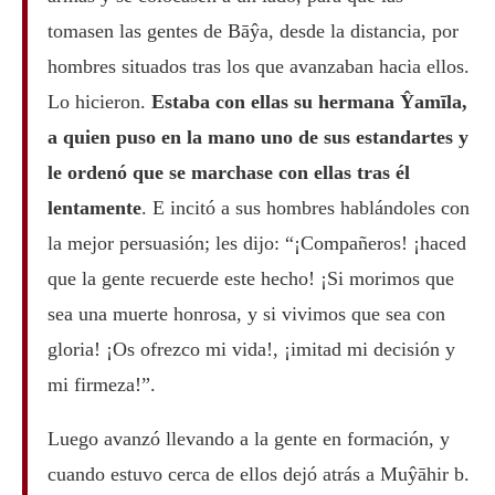
tomasen las gentes de Bāŷa, desde la distancia, por
hombres situados tras los que avanzaban hacia ellos.
Lo hicieron.
Estaba con ellas su hermana Ŷamīla,
a quien puso en la mano uno de sus estandartes y
le ordenó que se marchase con ellas tras él
lentamente
. E incitó a sus hombres hablándoles con
la mejor persuasión; les dijo: “¡Compañeros! ¡haced
que la gente recuerde este hecho! ¡Si morimos que
sea una muerte honrosa, y si vivimos que sea con
gloria! ¡Os ofrezco mi vida!, ¡imitad mi decisión y
mi firmeza!”.
Luego avanzó llevando a la gente en formación, y
cuando estuvo cerca de ellos dejó atrás a Muŷāhir b.