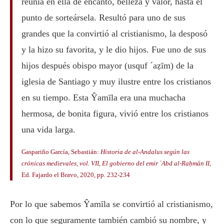
reunía en ella de encanto, belleza y valor, hasta el
punto de sorteársela. Resultó para uno de sus
grandes que la convirtió al cristianismo, la desposó
y la hizo su favorita, y le dio hijos. Fue uno de sus
hijos después obispo mayor (usquf ´aẓīm) de la
iglesia de Santiago y muy ilustre entre los cristianos
en su tiempo. Esta Ŷamīla era una muchacha
hermosa, de bonita figura, vivió entre los cristianos
una vida larga.
Gaspariño García, Sebastián:
Historia de al-Andalus según las
crónicas medievales, vol. VII, El gobierno del emir ʿAbd al-Raḥmān II
,
Ed. Fajardo el Bravo, 2020, pp. 232-234
Por lo que sabemos Ŷamīla se convirtió al cristianismo,
con lo que seguramente también cambió su nombre, y