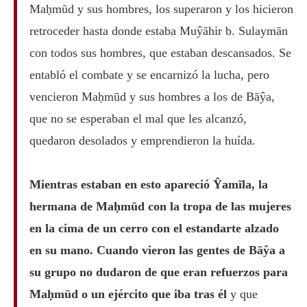
Maḥmūd y sus hombres, los superaron y los hicieron
retroceder hasta donde estaba Muŷāhir b. Sulaymān
con todos sus hombres, que estaban descansados. Se
entabló el combate y se encarnizó la lucha, pero
vencieron Maḥmūd y sus hombres a los de Bāŷa,
que no se esperaban el mal que les alcanzó,
quedaron desolados y emprendieron la huída.
Mientras estaban en esto apareció Ŷamīla, la
hermana de Maḥmūd con la tropa de las mujeres
en la cima de un cerro con el estandarte alzado
en su mano. Cuando vieron las gentes de Bāŷa a
su grupo no dudaron de que eran refuerzos para
Maḥmūd o un ejército que iba tras él
y que