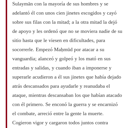
Sulaymān con la mayoría de sus hombres y se
adelantó él con unos cien jinetes escogidos y cayó
sobre sus filas con la mitad; a la otra mitad la dejó
de apoyo y les ordenó que no se moviera nadie de su
sitio hasta que le viesen en dificultades, para
socorrerle. Empezó Maḥmūd por atacar a su
vanguardia; alanceó y golpeó y los mató en sus
entradas y salidas, y cuando iban a imponerse y
superarle acudieron a él sus jinetes que había dejado
atrás descansados para ayudarle y reanudaba el
ataque, mientras descansaban los que habían atacado
con él primero. Se enconó la guerra y se encarnizó
el combate, arreció entre la gente la muerte.
Cogieron vigor y cargaron todos juntos contra