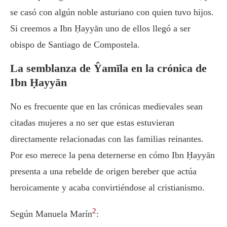
se casó con algún noble asturiano con quien tuvo hijos.
Si creemos a Ibn Ḥayyān uno de ellos llegó a ser
obispo de Santiago de Compostela.
La semblanza de Ŷamīla en la crónica de
Ibn Ḥayyān
No es frecuente que en las crónicas medievales sean
citadas mujeres a no ser que estas estuvieran
directamente relacionadas con las familias reinantes.
Por eso merece la pena deternerse en cómo Ibn Ḥayyān
presenta a una rebelde de origen bereber que actúa
heroicamente y acaba convirtiéndose al cristianismo.
2
Según Manuela Marín
: