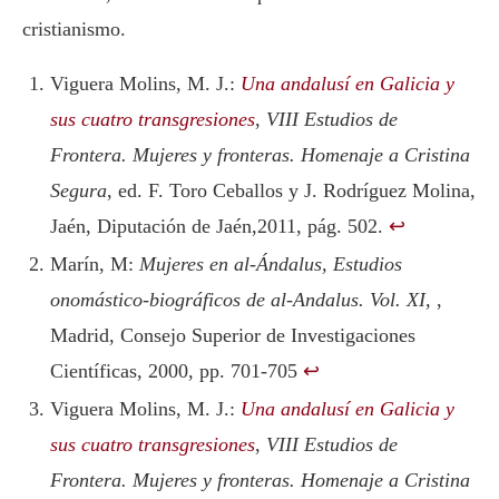
cristianismo.
Viguera Molins, M. J.:
Una andalusí en Galicia y
s
u
s cuatro transgresiones
,
VIII Estudios de
Frontera. Mujeres y fronteras. Homenaje a Cristina
Segura
, ed. F. Toro Ceballos y J. Rodríguez Molina,
Jaén, Diputación de Jaén,2011, pág. 502.
↩︎
Marín, M:
Mujeres en al-Ándalus, Estudios
onomástico-biográficos de al-Andalus. Vol. XI,
,
Madrid, Consejo Superior de Investigaciones
Científicas, 2000, pp. 701-705
↩︎
Viguera Molins, M. J.:
Una andalusí en Galicia y
s
u
s cuatro transgresiones
,
VIII Estudios de
Frontera. Mujeres y fronteras. Homenaje a Cristina