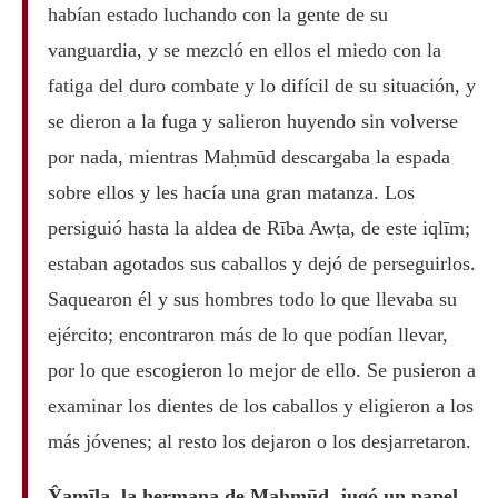
habían estado luchando con la gente de su
vanguardia, y se mezcló en ellos el miedo con la
fatiga del duro combate y lo difícil de su situación, y
se dieron a la fuga y salieron huyendo sin volverse
por nada, mientras Maḥmūd descargaba la espada
sobre ellos y les hacía una gran matanza. Los
persiguió hasta la aldea de Rība Awṭa, de este iqlīm;
estaban agotados sus caballos y dejó de perseguirlos.
Saquearon él y sus hombres todo lo que llevaba su
ejército; encontraron más de lo que podían llevar,
por lo que escogieron lo mejor de ello. Se pusieron a
examinar los dientes de los caballos y eligieron a los
más jóvenes; al resto los dejaron o los desjarretaron.
Ŷamīla, la hermana de Maḥmūd, jugó un papel