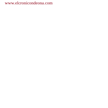
www.elcronicondeona.com