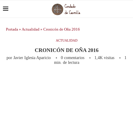
Portada
»
Actualidad
»
Cronicón de Oña 2016
ACTUALIDAD
CRONICÓN DE OÑA 2016
por
Javier Iglesia Aparicio
0 comentarios
1,4K
visitas
1
min. de lectura