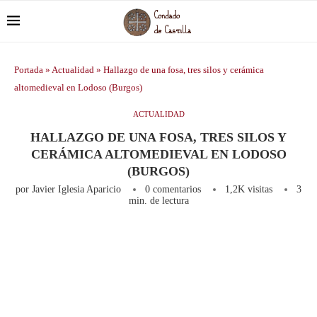
Portada
»
Actualidad
»
Hallazgo de una fosa, tres silos y cerámica
altomedieval en Lodoso (Burgos)
ACTUALIDAD
HALLAZGO DE UNA FOSA, TRES SILOS Y
CERÁMICA ALTOMEDIEVAL EN LODOSO
(BURGOS)
por
Javier Iglesia Aparicio
0 comentarios
1,2K
visitas
3
min. de lectura