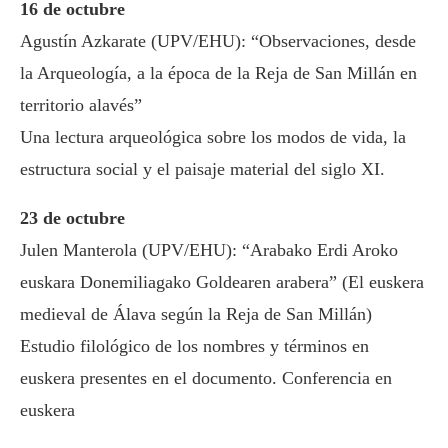
16 de octubre
Agustín Azkarate (UPV/EHU): “Observaciones, desde
la Arqueología, a la época de la Reja de San Millán en
territorio alavés”
Una lectura arqueológica sobre los modos de vida, la
estructura social y el paisaje material del siglo XI.
23 de octubre
Julen Manterola (UPV/EHU): “Arabako Erdi Aroko
euskara Donemiliagako Goldearen arabera” (El euskera
medieval de Álava según la Reja de San Millán)
Estudio filológico de los nombres y términos en
euskera presentes en el documento. Conferencia en
euskera