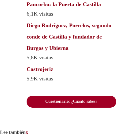
Pancorbo: la Puerta de Castilla
6,1K visitas
Diego Rodríguez, Porcelos, segundo
conde de Castilla y fundador de
Burgos y Ubierna
5,8K visitas
Castrojeriz
5,9K visitas
Cuestionario
: ¿Cuánto sabes?
Lee también
x