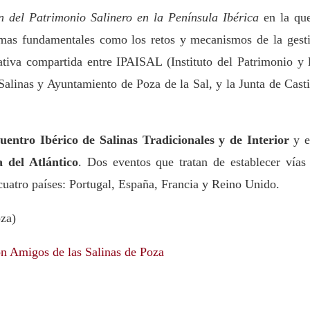
n del Patrimonio Salinero en la Península Ibérica
en la qu
temas fundamentales como los retos y mecanismos de la gest
iativa compartida entre IPAISAL (Instituto del Patrimonio y 
Salinas y Ayuntamiento de Poza de la Sal, y la Junta de Casti
entro Ibérico de Salinas Tradicionales y de Interior
y 
 del Atlántico
. Dos eventos que tratan de establecer vías
 cuatro países: Portugal, España, Francia y Reino Unido.
oza)
n Amigos de las Salinas de Poza