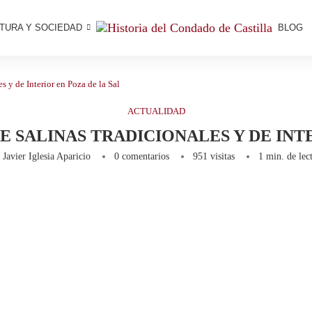
TURA Y SOCIEDAD
BLOG
s y de Interior en Poza de la Sal
ACTUALIDAD
E SALINAS TRADICIONALES Y DE INTE
r
Javier Iglesia Aparicio
0 comentarios
951
visitas
1 min. de lec