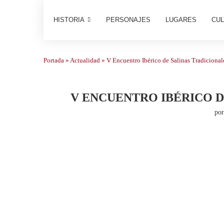
HISTORIA
PERSONAJES
LUGARES
CUL
Portada
»
Actualidad
»
V Encuentro Ibérico de Salinas Tradicionale
V ENCUENTRO IBÉRICO D
po