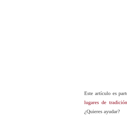
Este artículo es par
lugares de tradició
¿Quieres ayudar?