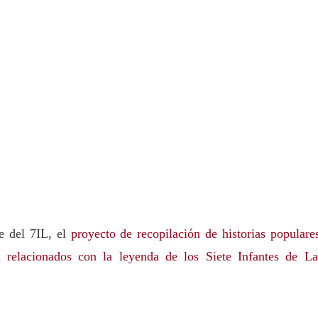
te del 7IL, el
proyecto de recopilación de historias populare
n relacionados con la leyenda de los Siete Infantes de La