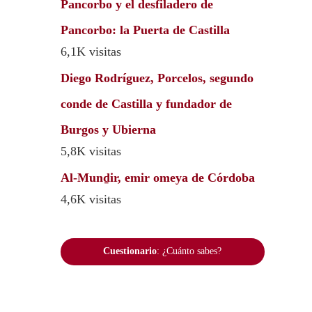
Pancorbo y el desfiladero de
Pancorbo: la Puerta de Castilla
6,1K visitas
Diego Rodríguez, Porcelos, segundo
conde de Castilla y fundador de
Burgos y Ubierna
5,8K visitas
Al-Munḏir, emir omeya de Córdoba
4,6K visitas
Cuestionario
: ¿Cuánto sabes?