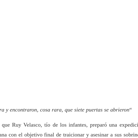
ara y encontraron, cosa rara, que siete puertas se abrieron
“
 que Ruy Velasco, tío de los infantes, preparó una expedic
na con el objetivo final de traicionar y asesinar a sus sobrin