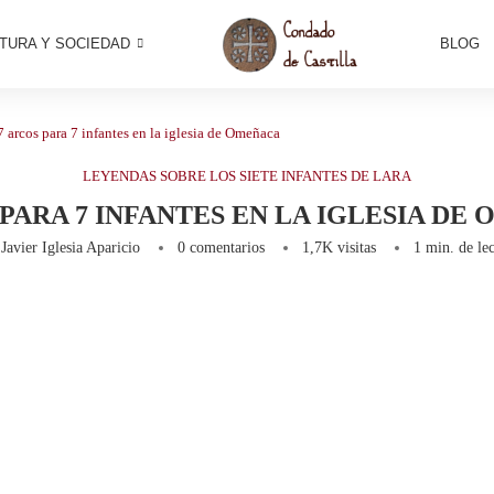
TURA Y SOCIEDAD
BLOG
7 arcos para 7 infantes en la iglesia de Omeñaca
LEYENDAS SOBRE LOS SIETE INFANTES DE LARA
 PARA 7 INFANTES EN LA IGLESIA DE
r
Javier Iglesia Aparicio
0 comentarios
1,7K
visitas
1 min. de lec