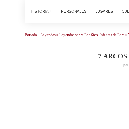
HISTORIA
PERSONAJES
LUGARES
CUL
Portada
»
Leyendas
»
Leyendas sobre Los Siete Infantes de Lara
»
7 ARCOS
po