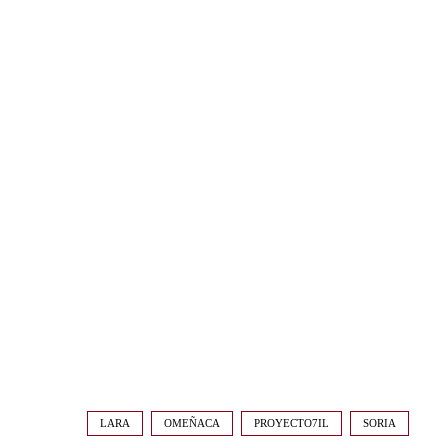
LARA
OMEÑACA
PROYECTO7IL
SORIA