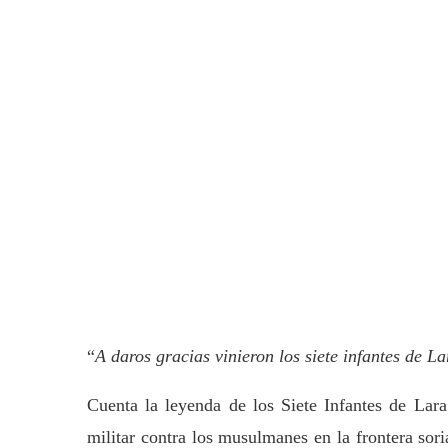
“
A daros gracias vinieron los siete infantes de L
Cuenta la leyenda de los Siete Infantes de Lara
militar contra los musulmanes en la frontera soria