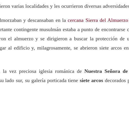
ieron varias localidades y les ocurrieron diversas adversidade
 almorzaban y descansaban en la
cercana Sierra del Almuerzo
portante contingente musulmán estaba a punto de encontrarse 
ron el almuerzo y se dirigieron a buscar la protección de 
gar al edificio y, milagrosamente, se abrieron siete arcos en
a la vez preciosa iglesia románica de
Nuestra Señora de
 lado sur, su galería porticada tiene
siete arcos
decorados 