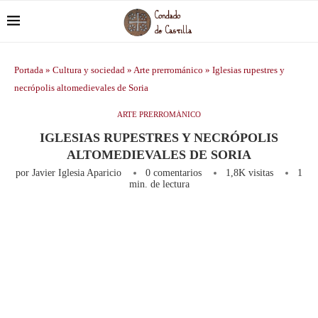
Portada
»
Cultura y sociedad
»
Arte prerrománico
»
Iglesias rupestres y
necrópolis altomedievales de Soria
ARTE PRERROMÁNICO
IGLESIAS RUPESTRES Y NECRÓPOLIS
ALTOMEDIEVALES DE SORIA
por
Javier Iglesia Aparicio
0 comentarios
1,8K
visitas
1
min. de lectura