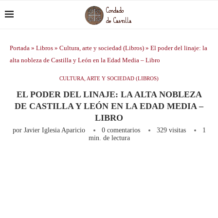
Portada
»
Libros
»
Cultura, arte y sociedad (Libros)
»
El poder del linaje: la
alta nobleza de Castilla y León en la Edad Media – Libro
CULTURA, ARTE Y SOCIEDAD (LIBROS)
EL PODER DEL LINAJE: LA ALTA NOBLEZA
DE CASTILLA Y LEÓN EN LA EDAD MEDIA –
LIBRO
por
Javier Iglesia Aparicio
0 comentarios
329
visitas
1
min. de lectura