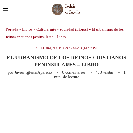
Portada
»
Libros
»
Cultura, arte y sociedad (Libros)
»
El urbanismo de los
reinos cristianos peninsulares – Libro
CULTURA, ARTE Y SOCIEDAD (LIBROS)
EL URBANISMO DE LOS REINOS CRISTIANOS
PENINSULARES – LIBRO
por
Javier Iglesia Aparicio
0 comentarios
473
visitas
1
min. de lectura