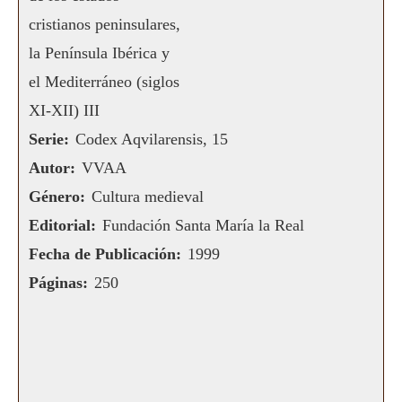
cristianos peninsulares,
la Península Ibérica y
el Mediterráneo (siglos
XI-XII) III
Serie:
Codex Aqvilarensis, 15
Autor:
VVAA
Género:
Cultura medieval
Editorial:
Fundación Santa María la Real
Fecha de Publicación:
1999
Páginas:
250