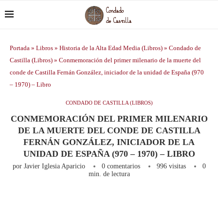
Portada
»
Libros
»
Historia de la Alta Edad Media (Libros)
»
Condado de
Castilla (Libros)
»
Conmemoración del primer milenario de la muerte del
conde de Castilla Fernán González, iniciador de la unidad de España (970
– 1970) – Libro
CONDADO DE CASTILLA (LIBROS)
CONMEMORACIÓN DEL PRIMER MILENARIO
DE LA MUERTE DEL CONDE DE CASTILLA
FERNÁN GONZÁLEZ, INICIADOR DE LA
UNIDAD DE ESPAÑA (970 – 1970) – LIBRO
por
Javier Iglesia Aparicio
0 comentarios
996
visitas
0
min. de lectura