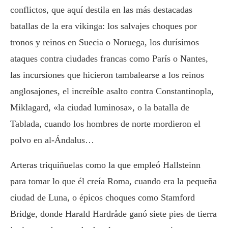
conflictos, que aquí destila en las más destacadas
batallas de la era vikinga: los salvajes choques por
tronos y reinos en Suecia o Noruega, los durísimos
ataques contra ciudades francas como París o Nantes,
las incursiones que hicieron tambalearse a los reinos
anglosajones, el increíble asalto contra Constantinopla,
Miklagard, «la ciudad luminosa», o la batalla de
Tablada, cuando los hombres de norte mordieron el
polvo en al-Ándalus…
Arteras triquiñuelas como la que empleó Hallsteinn
para tomar lo que él creía Roma, cuando era la pequeña
ciudad de Luna, o épicos choques como Stamford
Bridge, donde Harald Hardråde ganó siete pies de tierra