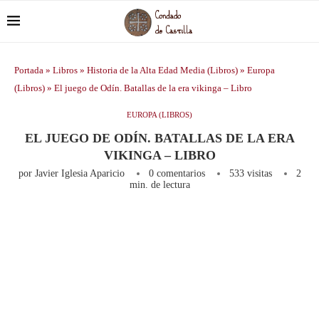
Portada
»
Libros
»
Historia de la Alta Edad Media (Libros)
»
Europa
(Libros)
»
El juego de Odín. Batallas de la era vikinga – Libro
EUROPA (LIBROS)
EL JUEGO DE ODÍN. BATALLAS DE LA ERA
VIKINGA – LIBRO
por
Javier Iglesia Aparicio
0 comentarios
533
visitas
2
min. de lectura