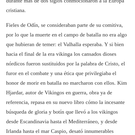
durante más de dos siglos conmocionaron a la Europa
cristiana.
Fieles de Odín, se consideraban parte de su comitiva,
por lo que la muerte en el campo de batalla no era algo
que hubieran de temer: el Valhalla esperaba. Y si bien
hacia el final de la era vikinga los cansados dioses
nórdicos fueron sustituidos por la palabra de Cristo, el
furor en el combate y una ética que privilegiaba el
honor de morir en batalla no marcharon con ellos. Kim
Hjardar, autor de Vikingos en guerra, obra ya de
referencia, repasa en su nuevo libro cómo la incesante
búsqueda de gloria y botín que llevó a los vikingos
desde Escandinavia hasta el Mediterráneo, y desde
Irlanda hasta el mar Caspio, desató innumerables