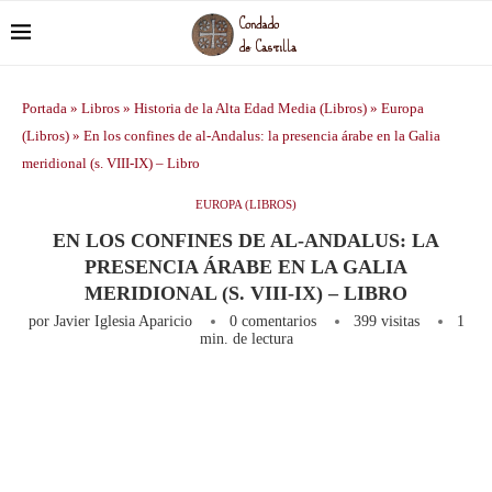
Portada
»
Libros
»
Historia de la Alta Edad Media (Libros)
»
Europa
(Libros)
»
En los confines de al-Andalus: la presencia árabe en la Galia
meridional (s. VIII-IX) – Libro
EUROPA (LIBROS)
EN LOS CONFINES DE AL-ANDALUS: LA
PRESENCIA ÁRABE EN LA GALIA
MERIDIONAL (S. VIII-IX) – LIBRO
por
Javier Iglesia Aparicio
0 comentarios
399
visitas
1
min. de lectura