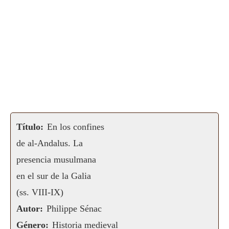
Título:
En los confines
de al-Andalus. La
presencia musulmana
en el sur de la Galia
(ss. VIII-IX)
Autor:
Philippe Sénac
Género:
Historia medieval