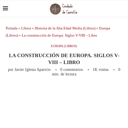
Portada
»
Libros
»
Historia de la Alta Edad Media (Libros)
»
Europa
(Libros)
»
La construcción de Europa. Siglos V-VIII – Libro
EUROPA (LIBROS)
LA CONSTRUCCIÓN DE EUROPA. SIGLOS V-
VIII – LIBRO
por
Javier Iglesia Aparicio
0 comentarios
1K
visitas
0
min. de lectura