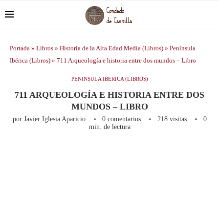
Portada
»
Libros
»
Historia de la Alta Edad Media (Libros)
»
Península
Ibérica (Libros)
»
711 Arqueología e historia entre dos mundos – Libro
PENÍNSULA IBÉRICA (LIBROS)
711 ARQUEOLOGÍA E HISTORIA ENTRE DOS
MUNDOS – LIBRO
por
Javier Iglesia Aparicio
0 comentarios
218
visitas
0
min. de lectura