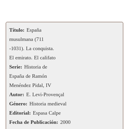
Título:
España
musulmana (711
-1031). La conquista.
El emirato. El califato
Serie:
Historia de
España de Ramón
Menéndez Pidal, IV
Autor:
E. Levi-Provençal
Género:
Historia medieval
Editorial:
Espasa Calpe
Fecha de Publicación:
2000