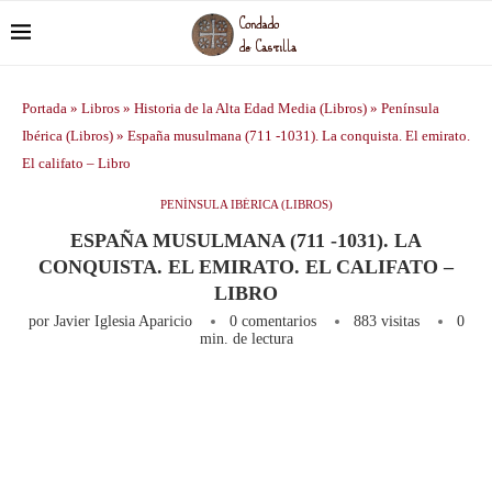
Portada
»
Libros
»
Historia de la Alta Edad Media (Libros)
»
Península
Ibérica (Libros)
»
España musulmana (711 -1031). La conquista. El emirato.
El califato – Libro
PENÍNSULA IBÉRICA (LIBROS)
ESPAÑA MUSULMANA (711 -1031). LA
CONQUISTA. EL EMIRATO. EL CALIFATO –
LIBRO
por
Javier Iglesia Aparicio
0 comentarios
883
visitas
0
min. de lectura