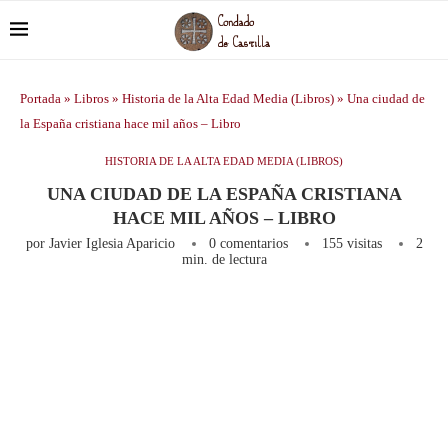
Portada
»
Libros
»
Historia de la Alta Edad Media (Libros)
»
Una ciudad de
la España cristiana hace mil años – Libro
HISTORIA DE LA ALTA EDAD MEDIA (LIBROS)
UNA CIUDAD DE LA ESPAÑA CRISTIANA
HACE MIL AÑOS – LIBRO
por
Javier Iglesia Aparicio
0 comentarios
155
visitas
2
min. de lectura