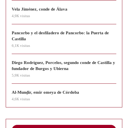
Vela Jiménez, conde de Álava
4,9K visitas
Pancorbo y el desfiladero de Pancorbo: la Puerta de
Castilla
6,1K visitas
Diego Rodríguez, Porcelos, segundo conde de Castilla y
fundador de Burgos y Ubierna
5,9K visitas
Al-Munḏir, emir omeya de Córdoba
4,6K visitas