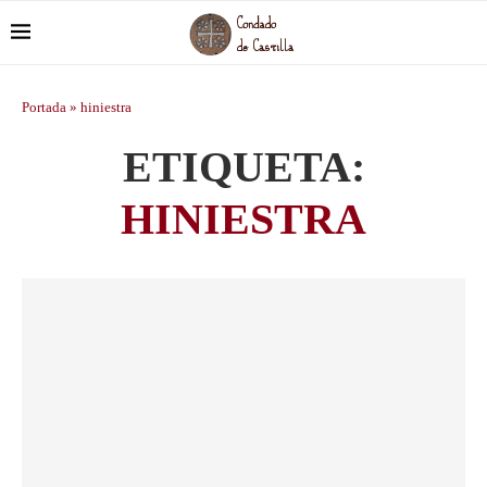
Portada
»
hiniestra
ETIQUETA:
HINIESTRA