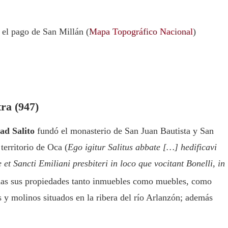
 el pago de San Millán (
Mapa Topográfico Nacional
)
ra (947)
ad Salito
fundó el monasterio de San Juan Bautista y San
 territorio de Oca (
Ego igitur Salitus abbate […] hedificavi
et Sancti Emiliani presbiteri in loco que vocitant Bonelli, in
odas sus propiedades tanto inmuebles como muebles, como
s y molinos situados en la ribera del río Arlanzón; además