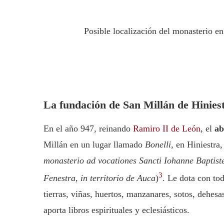
Posible localización del monasterio en
La fundación de San Millán de Hiniest
En el año 947, reinando
Ramiro II de León
, el
ab
Millán en un lugar llamado
Bonelli
, en Hiniestra,
monasterio ad vocationes Sancti Iohanne Baptiste 
3
Fenestra, in territorio de Auca
)
. Le dota con t
tierras, viñas, huertos, manzanares, sotos, dehesa
aporta libros espirituales y eclesiásticos.