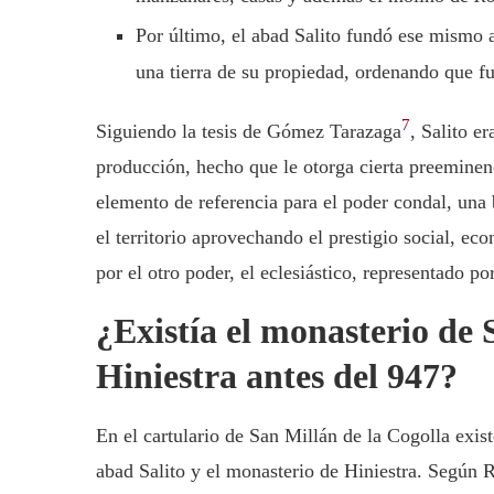
Por último, el abad Salito fundó ese mismo
una tierra de su propiedad, ordenando que f
7
Siguiendo la tesis de Gómez Tarazaga
, Salito e
producción, hecho que le otorga cierta preeminenc
elemento de referencia para el poder condal, una
el territorio aprovechando el prestigio social, ec
por el otro poder, el eclesiástico, representado p
¿Existía el monasterio de
Hiniestra antes del 947?
En el cartulario de San Millán de la Cogolla exis
abad Salito y el monasterio de Hiniestra. Según 