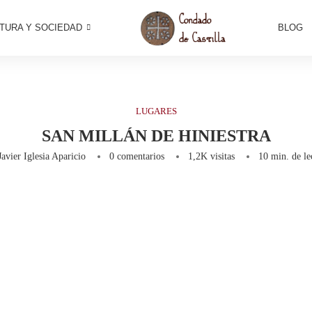
TURA Y SOCIEDAD
BLOG
LUGARES
SAN MILLÁN DE HINIESTRA
Javier Iglesia Aparicio
0 comentarios
1,2K
visitas
10 min. de le