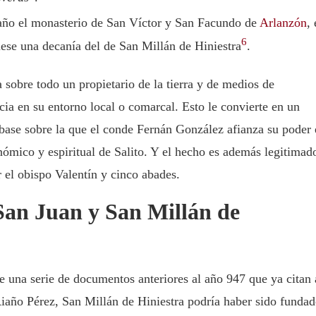
 año el monasterio de San Víctor y San Facundo de
Arlanzón
,
6
uese una decanía del de San Millán de Hiniestra
.
ra sobre todo un propietario de la tierra y de medios de
ia en su entorno local o comarcal. Esto le convierte en un
 base sobre la que el conde Fernán González afianza su poder
onómico y espiritual de Salito. Y el hecho es además legitimad
or el obispo Valentín y cinco abades.
 San Juan y San Millán de
te una serie de documentos anteriores al año 947 que ya citan 
Riaño Pérez, San Millán de Hiniestra podría haber sido funda