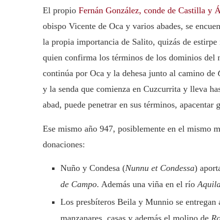
El propio
Fernán González, conde de Castilla y 
obispo Vicente de Oca y varios abades, se encuen
la propia importancia de Salito, quizás de estirp
quien confirma los términos de los dominios del
continúa por Oca y la dehesa junto al camino de
y la senda que comienza en Cuzcurrita y lleva h
abad, puede penetrar en sus términos, apacentar 
Ese mismo año 947, posiblemente en el mismo mo
donaciones:
Nuño y Condesa (
Nunnu et Condessa
) aport
de Campo
. Además una viña en el río
Aquil
Los presbíteros Beila y Munnio se entregan a
manzanares, casas y además el molino de
Ro