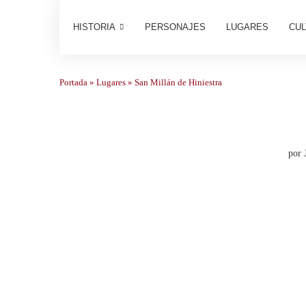
HISTORIA
PERSONAJES
LUGARES
CUL
Portada
»
Lugares
»
San Millán de Hiniestra
por