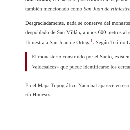
también mencionado como
San Juan de Hiniestr
Desgraciadamente, nada se conserva del monasteri
despoblado de San Millán, a unos 600 metros al s
1
Hiniestra a San Juan de Ortega
. Según Teófilo 
El monasterio construido por el Santo, existen
Valdesalces» que puede identificarse los cerc
En el Mapa Topográfico Nacional aparece en esa
río Hiniestra.