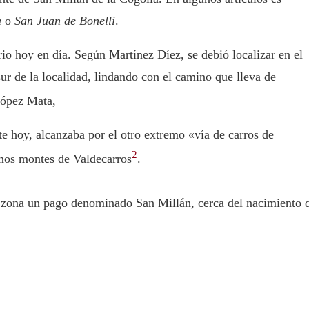
a
o
San Juan de Bonelli
.
o hoy en día. Según Martínez Díez, se debió localizar en el
ur de la localidad, lindando con el camino que lleva de
López Mata,
te hoy, alcanzaba por el otro extremo «vía de carros de
2
anos montes de Valdecarros
.
 zona un pago denominado San Millán, cerca del nacimiento 