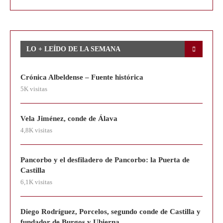
LO + LEÍDO DE LA SEMANA
Crónica Albeldense – Fuente histórica
5K visitas
Vela Jiménez, conde de Álava
4,8K visitas
Pancorbo y el desfiladero de Pancorbo: la Puerta de
Castilla
6,1K visitas
Diego Rodríguez, Porcelos, segundo conde de Castilla y
fundador de Burgos y Ubierna