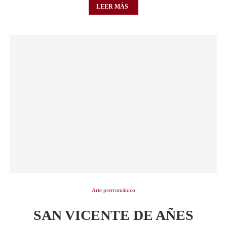
LEER MÁS
Arte prerrománico
SAN VICENTE DE AÑES