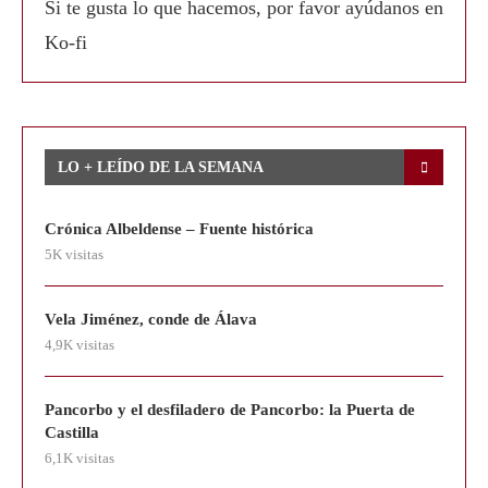
Si te gusta lo que hacemos, por favor ayúdanos en
Ko-fi
LO + LEÍDO DE LA SEMANA
Crónica Albeldense – Fuente histórica
5K visitas
Vela Jiménez, conde de Álava
4,9K visitas
Pancorbo y el desfiladero de Pancorbo: la Puerta de
Castilla
6,1K visitas