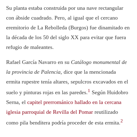
Su planta estaba construida por una nave rectangular
con ábside cuadrado. Pero, al igual que el cercano
eremitorio de La Rebolleda (Burgos) fue dinamitado en
la década de los 50 del siglo XX para evitar que fuera
refugio de maleantes.
Rafael García Navarro en su
Catálogo monumental de
la provincia de Palencia
, dice que la mencionada
ermita rupestre tenía altares, sepulcros excavados en el
1
suelo y pinturas rojas en las paredes.
Según Huidobro
Serna, el
capitel prerrománico hallado en la cercana
iglesia parroquial de Revilla del Pomar
reutilizado
2
como pila benditera podría proceder de esta ermita.