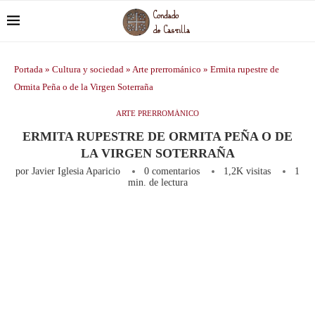
Portada
»
Cultura y sociedad
»
Arte prerrománico
»
Ermita rupestre de
Ormita Peña o de la Virgen Soterraña
ARTE PRERROMÁNICO
ERMITA RUPESTRE DE ORMITA PEÑA O DE
LA VIRGEN SOTERRAÑA
por
Javier Iglesia Aparicio
0 comentarios
1,2K
visitas
1
min. de lectura