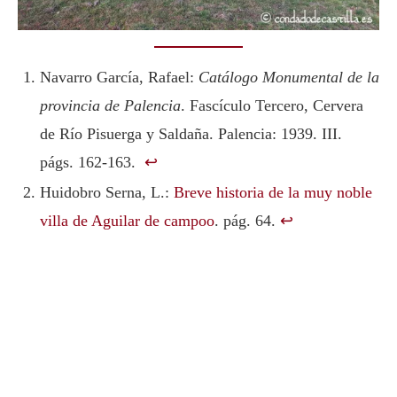
Navarro García, Rafael:
Catálogo Monumental de la
provincia de Palencia
. Fascículo Tercero, Cervera
de Río Pisuerga y Saldaña. Palencia: 1939. III.
págs. 162-163.
↩︎
Huidobro Serna, L.:
Breve historia de la muy noble
villa de Aguilar de campoo
. pág. 64.
↩︎