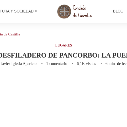
TURA Y SOCIEDAD
BLOG
ta de Castilla
LUGARES
DESFILADERO DE PANCORBO: LA PUE
r
Javier Iglesia Aparicio
1 comentario
6,1K
visitas
6 min. de lec