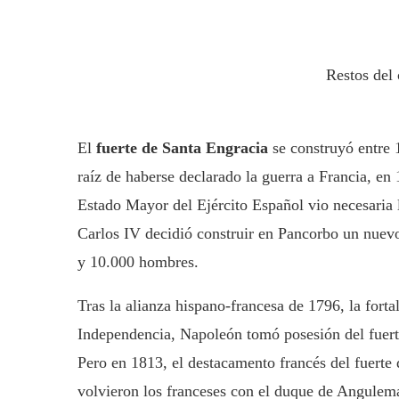
Restos del 
El
fuerte de Santa Engracia
se construyó entre 
raíz de haberse declarado la guerra a Francia, en 
Estado Mayor del Ejército Español vio necesaria 
Carlos IV decidió construir en Pancorbo un nuevo 
y 10.000 hombres.
Tras la alianza hispano-francesa de 1796, la fort
Independencia, Napoleón tomó posesión del fuert
Pero en 1813, el destacamento francés del fuerte 
volvieron los franceses con el duque de Angulema