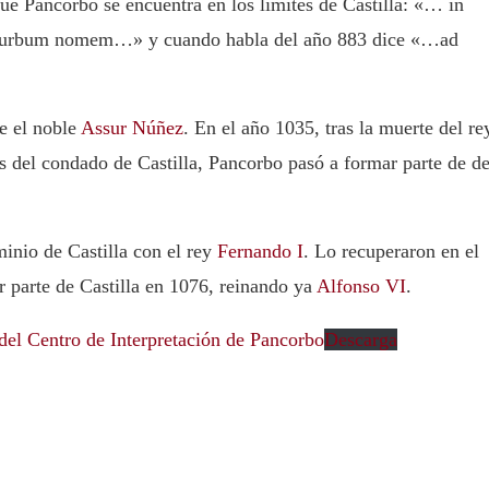
ue Pancorbo se encuentra en los límites de Castilla:
«… in
te Curbum nomem…»
y cuando habla del año 883 dice
«…ad
e el noble
Assur Núñez
. En el año 1035, tras la muerte del re
s del condado de Castilla, Pancorbo pasó a formar parte de de
inio de Castilla con el rey
Fernando I
. Lo recuperaron en el
r parte de Castilla en 1076, reinando ya
Alfonso VI
.
 del Centro de Interpretación de Pancorbo
Descarga