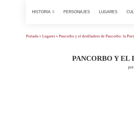
HISTORIA
PERSONAJES
LUGARES
CUL
Portada
»
Lugares
»
Pancorbo y el desfiladero de Pancorbo: la Puer
PANCORBO Y EL 
po