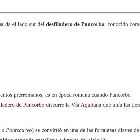
arda el lado sur del
desfiladero de Pancorbo
, conocido com
ientos prerromanos, es en época romana cuando Pancorbo
iladero de Pancorbo
discurre la
Vía Aquitana
que unía las tier
o
Pontecurvo
) se convirtió en una de las fortalezas claves de