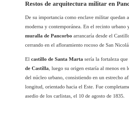
Restos de arquitectura militar en Pan
De su importancia como enclave militar quedan a
moderna y contemporánea. En el recinto urbano y 
muralla de Pancorbo
arrancaría desde el Castil
cerrando en el afloramiento rocoso de San Nicolá
El
castillo de Santa Marta
sería la fortaleza qu
de Castilla
, luego su origen estaría al menos en l
del núcleo urbano, consistiendo en un estrecho af
longitud, orientado hacia el Este. Fue completam
asedio de los carlistas, el 10 de agosto de 1835.