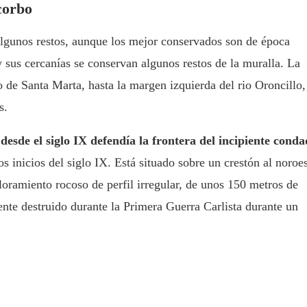
corbo
lgunos restos, aunque los mejor conservados son de época
sus cercanías se conservan algunos restos de la muralla. La
lo de Santa Marta, hasta la margen izquierda del rio Oroncillo,
s.
e
desde el siglo IX defendía la frontera del incipiente cond
os inicios del siglo IX.
Está situado sobre un crestón al noroe
loramiento rocoso de perfil irregular, de unos 150 metros de
ente destruido durante la Primera Guerra Carlista durante un