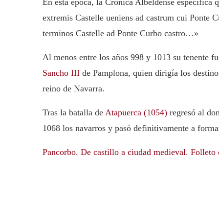
En esta época, la Crónica Albeldense especifica q
extremis Castelle ueniens ad castrum cui Pon
terminos Castelle ad Ponte Curbo castro…»
Al menos entre los años 998 y 1013 su tenente fu
Sancho III
de Pamplona, quien dirigía los destino
reino de Navarra.
Tras la batalla de
Atapuerca (1054)
regresó al dom
1068 los navarros y pasó definitivamente a forma
Pancorbo. De castillo a ciudad medieval. Folleto