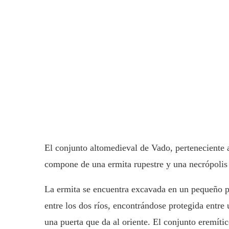
El conjunto altomedieval de Vado, perteneciente 
compone de una ermita rupestre y una necrópolis
La ermita se encuentra excavada en un pequeño pr
entre los dos ríos, encontrándose protegida entre 
una puerta que da al oriente. El conjunto eremíti