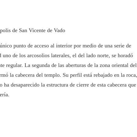
polis de San Vicente de Vado
 único punto de acceso al interior por medio de una serie de
 uno de los arcosolios laterales, el del lado norte, se horadó
e regular. La segunda de las aberturas de la zona oriental del
ormó la cabecera del templo. Su perfil está rebajado en la roca
o ha desaparecido la estructura de cierre de esta cabecera que
ería.