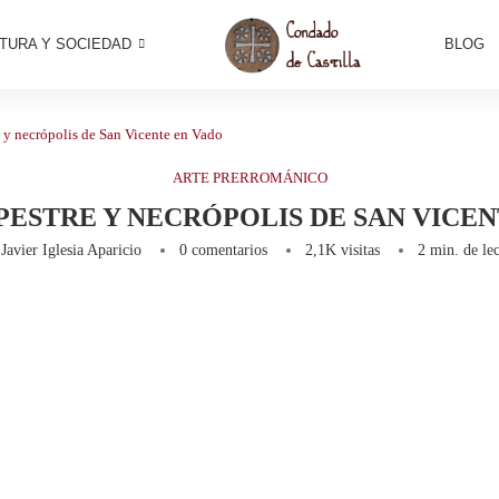
TURA Y SOCIEDAD
BLOG
e y necrópolis de San Vicente en Vado
ARTE PRERROMÁNICO
PESTRE Y NECRÓPOLIS DE SAN VICEN
r
Javier Iglesia Aparicio
0 comentarios
2,1K
visitas
2 min. de lec