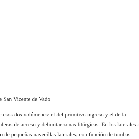
e San Vicente de Vado
 esos dos volúmenes: el del primitivo ingreso y el de la
eras de acceso y delimitar zonas litúrgicas. En los laterales 
o de pequeñas navecillas laterales, con función de tumbas