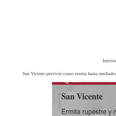
Interi
San Vicente pervivió como ermita hasta mediados