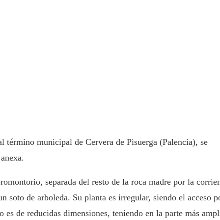
al término municipal de Cervera de Pisuerga (Palencia), se
 anexa.
omontorio, separada del resto de la roca madre por la corrie
un soto de arboleda. Su planta es irregular, siendo el acceso p
co es de reducidas dimensiones, teniendo en la parte más ampl