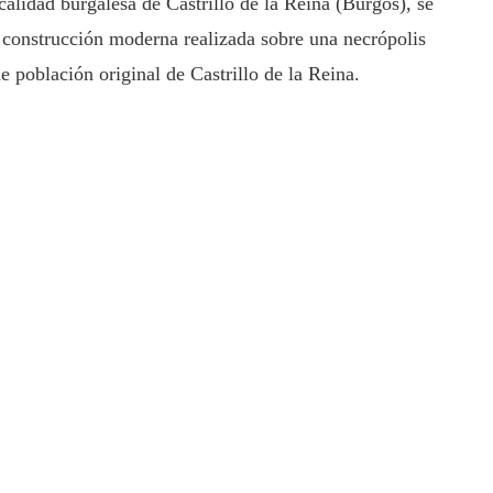
calidad burgalesa de Castrillo de la Reina (Burgos), se
a construcción moderna realizada sobre una necrópolis
e población original de Castrillo de la Reina.