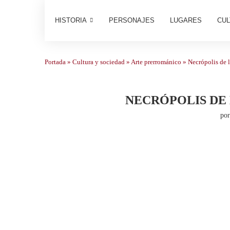
HISTORIA
PERSONAJES
LUGARES
CUL
Portada
»
Cultura y sociedad
»
Arte prerrománico
»
Necrópolis de l
NECRÓPOLIS DE 
po