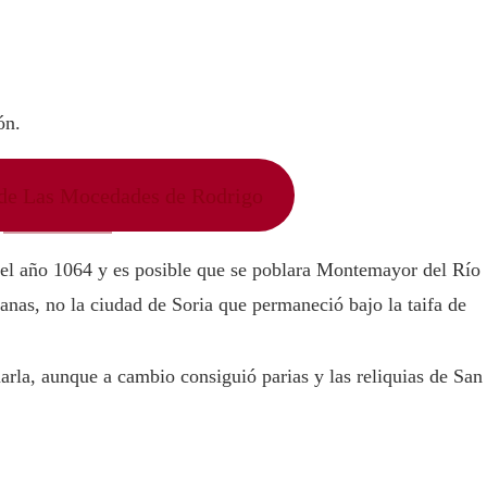
ón.
e de Las Mocedades de Rodrigo
l año 1064 y es posible que se poblara Montemayor del Río
anas, no la ciudad de Soria que permaneció bajo la taifa de
arla, aunque a cambio consiguió parias y las reliquias de San