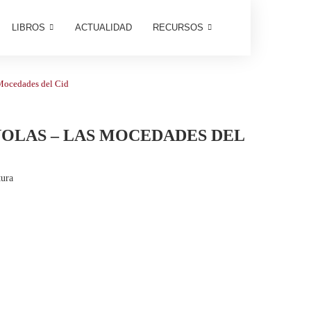
LIBROS
ACTUALIDAD
RECURSOS
 Mocedades del Cid
AÑOLAS – LAS MOCEDADES DEL
tura