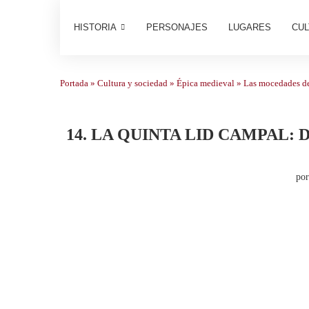
HISTORIA
PERSONAJES
LUGARES
CUL
Portada
»
Cultura y sociedad
»
Épica medieval
»
Las mocedades d
14. LA QUINTA LID CAMPAL:
po