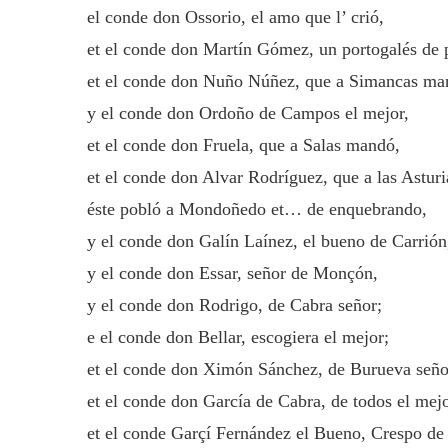
el conde don Ossorio, el amo que l’ crió,
et el conde don Martín Gómez, un portogalés de 
et el conde don Nuño Núñez, que a Simancas ma
y el conde don Ordoño de Campos el mejor,
et el conde don Fruela, que a Salas mandó,
et el conde don Alvar Rodríguez, que a las Astur
éste pobló a Mondoñedo et… de enquebrando,
y el conde don Galín Laínez, el bueno de Carrión
y el conde don Essar, señor de Monçón,
y el conde don Rodrigo, de Cabra señor;
e el conde don Bellar, escogiera el mejor;
et el conde don Ximón Sánchez, de Burueva seño
et el conde don García de Cabra, de todos el mejo
et el conde Garçí Fernández el Bueno, Crespo de