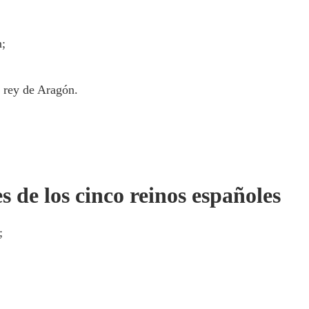
n;
l rey de Aragón.
 de los cinco reinos españoles
;