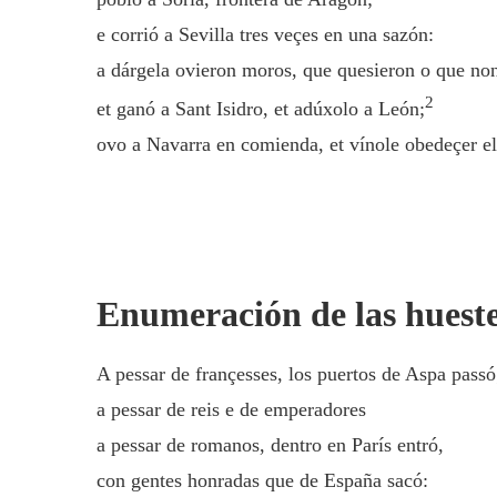
e corrió a Sevilla tres veçes en una sazón:
a dárgela ovieron moros, que quesieron o que no
2
et ganó a Sant Isidro, et adúxolo a León;
ovo a Navarra en comienda, et vínole obedeçer e
Enumeración de las huestes
A pessar de françesses, los puertos de Aspa passó
a pessar de reis e de emperadores
a pessar de romanos, dentro en París entró,
con gentes honradas que de España sacó: