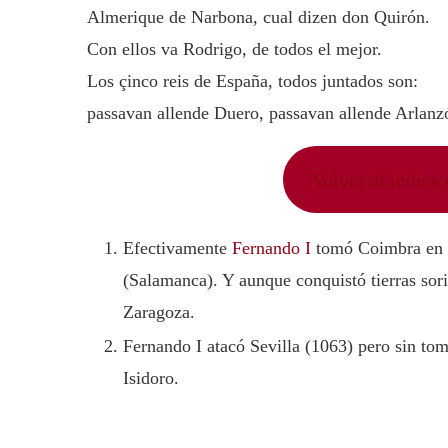
Almerique de Narbona, cual dizen don Quirón.
Con ellos va Rodrigo, de todos el mejor.
Los çinco reis de España, todos juntados son:
passavan allende Duero, passavan allende Arlanz
Volver al índic
Efectivamente
Fernando I
tomó Coimbra en e
(Salamanca). Y aunque conquistó tierras sori
Zaragoza.
Fernando I atacó Sevilla (1063) pero sin tom
Isidoro.