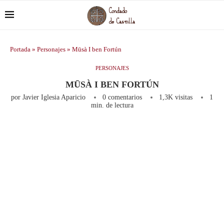
Portada
»
Personajes
»
Mūsà I ben Fortún
PERSONAJES
MŪSÀ I BEN FORTÚN
por
Javier Iglesia Aparicio
0 comentarios
1,3K
visitas
1
min. de lectura