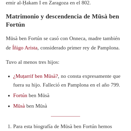
emir al-Ḥakam I en Zaragoza en el 802.
Matrimonio y descendencia de Mūsà ben
Fortún
Mūsà ben Fortún se casó con Onneca, madre también
de
Íñigo Arista
, considerado primer rey de Pamplona.
Tuvo al menos tres hijos:
¿Muṭarrif ben Mūsà?
, no consta expresamente que
fuera su hijo. Falleció en Pamplona en el año 799.
Fortún
ben Mūsà
Mūsà
ben Mūsà
Para esta biografía de Mūsà ben Fortún hemos