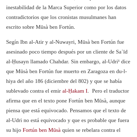
inestabilidad de la Marca Superior como por los datos
contradictorios que los cronistas musulmanes han
escrito sobre Mūsà ben Fortún.
Segín Ibn al-Atir y al-Nuwayri, Mūsà ben Fortún fue
asesinado poco tiempo después por un cliente de Saʿīd
al-Ḥusayn llamado Chahdar. Sin embargo, al-Udri¹ dice
que Mūsà ben Fortún fue muerto en Zaragoza en du-l-
hiya del año 186 (diciembre del 802) y que se había
sublevado contra el emir
al-Ḥakam I
. Pero el traductor
afirma que en el texto pone Fortún ben Mūsà, aunque
piensa que está equivocado. Pensamos que el texto de
al-Udri no está equivocado y que es probable que fuera
su hijo
Fortún ben Mūsà
quien se rebelara contra el