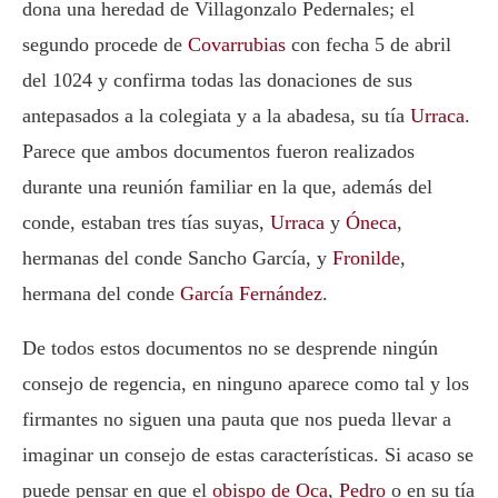
dona una heredad de Villagonzalo Pedernales; el
segundo procede de
Covarrubias
con fecha 5 de abril
del 1024 y confirma todas las donaciones de sus
antepasados a la colegiata y a la abadesa, su tía
Urraca
.
Parece que ambos documentos fueron realizados
durante una reunión familiar en la que, además del
conde, estaban tres tías suyas,
Urraca
y
Óneca
,
hermanas del conde Sancho García, y
Fronilde
,
hermana del conde
García Fernández
.
De todos estos documentos no se desprende ningún
consejo de regencia, en ninguno aparece como tal y los
firmantes no siguen una pauta que nos pueda llevar a
imaginar un consejo de estas características. Si acaso se
puede pensar en que el
obispo de Oca
,
Pedro
o en su tía