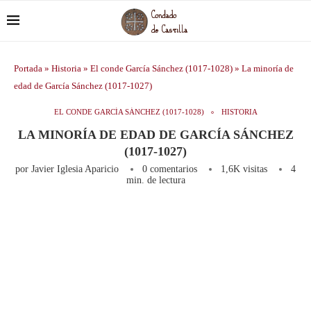
Portada
»
Historia
»
El conde García Sánchez (1017-1028)
»
La minoría de
edad de García Sánchez (1017-1027)
EL CONDE GARCÍA SÁNCHEZ (1017-1028)
HISTORIA
LA MINORÍA DE EDAD DE GARCÍA SÁNCHEZ
(1017-1027)
por
Javier Iglesia Aparicio
0 comentarios
1,6K
visitas
4
min. de lectura