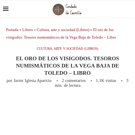
Portada
»
Libros
»
Cultura, arte y sociedad (Libros)
»
El oro de los
visigodos. Tesoros numismáticos de la Vega Baja de Toledo – Libro
CULTURA, ARTE Y SOCIEDAD (LIBROS)
EL ORO DE LOS VISIGODOS. TESOROS
NUMISMÁTICOS DE LA VEGA BAJA DE
TOLEDO – LIBRO
por
Javier Iglesia Aparicio
2 comentarios
1,1K
visitas
3
min. de lectura