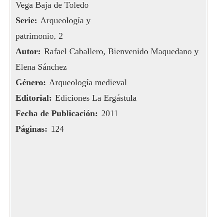
Vega Baja de Toledo
Serie:
Arqueología y
patrimonio, 2
Autor:
Rafael Caballero, Bienvenido Maquedano y
Elena Sánchez
Género:
Arqueología medieval
Editorial:
Ediciones La Ergástula
Fecha de Publicación:
2011
Páginas:
124