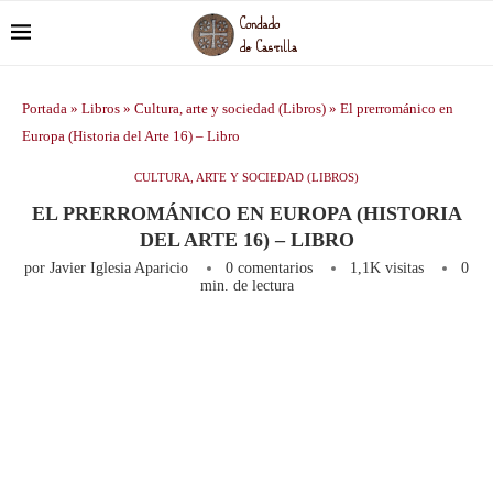
Portada
»
Libros
»
Cultura, arte y sociedad (Libros)
»
El prerrománico en
Europa (Historia del Arte 16) – Libro
CULTURA, ARTE Y SOCIEDAD (LIBROS)
EL PRERROMÁNICO EN EUROPA (HISTORIA
DEL ARTE 16) – LIBRO
por
Javier Iglesia Aparicio
0 comentarios
1,1K
visitas
0
min. de lectura