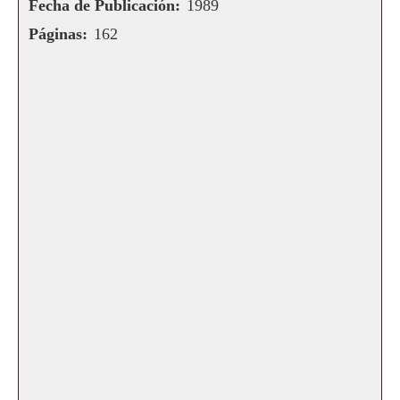
Fecha de Publicación:
1989
Páginas:
162