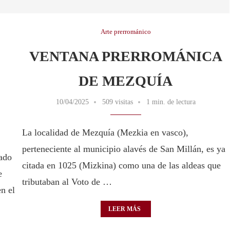
Arte prerrománico
VENTANA PRERROMÁNICA
DE MEZQUÍA
10/04/2025
509 visitas
1 min. de lectura
La localidad de Mezquía (Mezkia en vasco),
perteneciente al municipio alavés de San Millán, es ya
dado
citada en 1025 (Mizkina) como una de las aldeas que
e
tributaban al Voto de …
n el
LEER MÁS