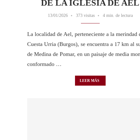
DE LA IGLESIA DE AEL
13/01/2026
373 visitas
4 min. de lectura
La localidad de Ael, perteneciente a la merindad 
Cuesta Urria (Burgos), se encuentra a 17 km al s
de Medina de Pomar, en un paisaje de media mon
conformado …
LEER MÁS