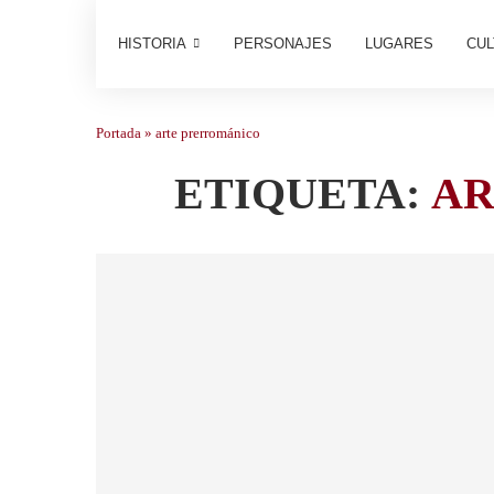
HISTORIA
PERSONAJES
LUGARES
CUL
Portada
»
arte prerrománico
ETIQUETA:
AR