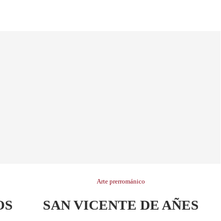
Arte prerrománico
OS
SAN VICENTE DE AÑES