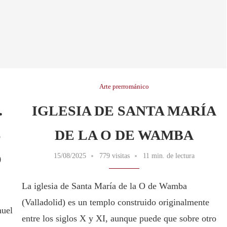
Arte prerrománico
.
IGLESIA DE SANTA MARÍA
S
DE LA O DE WAMBA
O
15/08/2025
779 visitas
11 min. de lectura
La iglesia de Santa María de la O de Wamba
(Valladolid) es un templo construido originalmente
nuel
entre los siglos X y XI, aunque puede que sobre otro