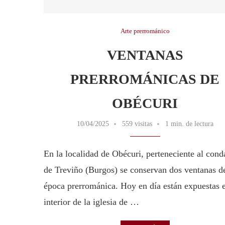
Arte prerrománico
VENTANAS
PRERROMÁNICAS DE
OBÉCURI
10/04/2025
559 visitas
1 min. de lectura
En la localidad de Obécuri, perteneciente al con
de Treviño (Burgos) se conservan dos ventanas d
época prerrománica. Hoy en día están expuestas e
interior de la iglesia de …