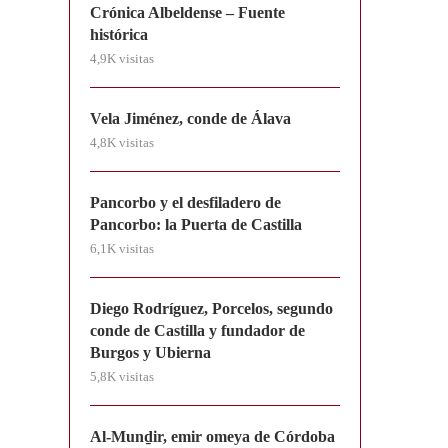
Crónica Albeldense – Fuente
histórica
4,9K visitas
Vela Jiménez, conde de Álava
4,8K visitas
Pancorbo y el desfiladero de
Pancorbo: la Puerta de Castilla
6,1K visitas
Diego Rodríguez, Porcelos, segundo
conde de Castilla y fundador de
Burgos y Ubierna
5,8K visitas
Al-Munḏir, emir omeya de Córdoba