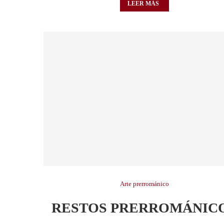
LEER MÁS
Arte prerrománico
RESTOS PRERROMÁNIC