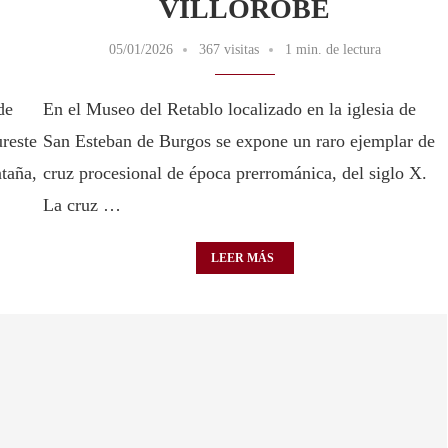
VILLOROBE
05/01/2026
367 visitas
1 min. de lectura
de
En el Museo del Retablo localizado en la iglesia de
ureste
San Esteban de Burgos se expone un raro ejemplar de
taña,
cruz procesional de época prerrománica, del siglo X.
La cruz …
LEER MÁS