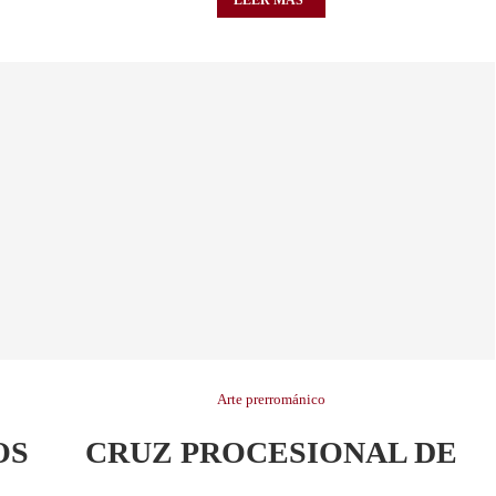
LEER MÁS
Arte prerrománico
OS
CRUZ PROCESIONAL DE