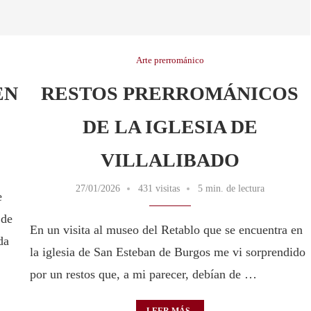
Arte prerrománico
EN
RESTOS PRERROMÁNICOS
DE LA IGLESIA DE
VILLALIBADO
27/01/2026
431 visitas
5 min. de lectura
e
 de
En un visita al museo del Retablo que se encuentra en
da
la iglesia de San Esteban de Burgos me vi sorprendido
por un restos que, a mi parecer, debían de …