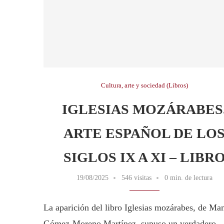
Cultura, arte y sociedad (Libros)
IGLESIAS MOZÁRABES
ARTE ESPAÑOL DE LO
SIGLOS IX A XI – LIBR
19/08/2025
546 visitas
0 min. de lectura
La aparición del libro Iglesias mozárabes, de Ma
Gómez-Moreno Martínez, supuso un verdadero