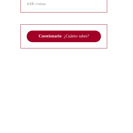
4,6K visitas
Cuestionario
: ¿Cuánto sabes?