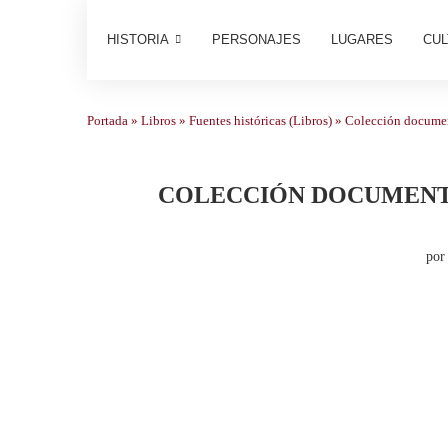
HISTORIA
PERSONAJES
LUGARES
CUL
Portada
»
Libros
»
Fuentes históricas (Libros)
»
Colección document
COLECCIÓN DOCUMENTA
po