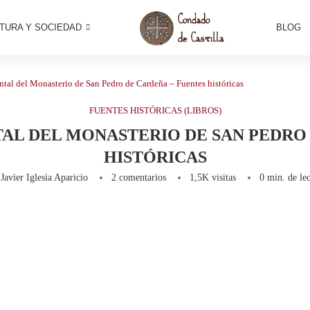
TURA Y SOCIEDAD
BLOG
al del Monasterio de San Pedro de Cardeña – Fuentes históricas
FUENTES HISTÓRICAS (LIBROS)
L DEL MONASTERIO DE SAN PEDRO 
HISTÓRICAS
r
Javier Iglesia Aparicio
2 comentarios
1,5K
visitas
0 min. de lec