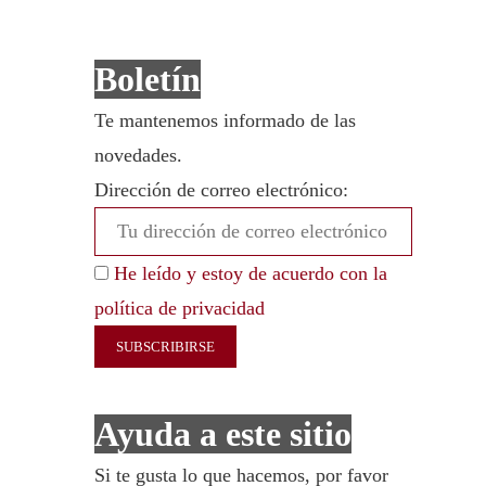
Boletín
Te mantenemos informado de las
novedades.
Dirección de correo electrónico:
He leído y estoy de acuerdo con la
política de privacidad
Ayuda a este sitio
Si te gusta lo que hacemos, por favor