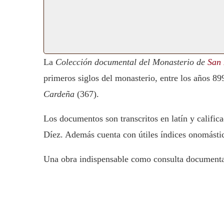
La
Colección documental del Monasterio de
San 
primeros siglos del monasterio, entre los años 8
Cardeña
(367).
Los documentos son transcritos en latín y califi
Díez. Además cuenta con útiles índices onomásti
Una obra indispensable como consulta documental 