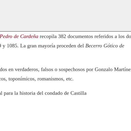
Pedro de Cardeña
recopila 382 documentos referidos a los d
99 y 1085. La gran mayoría proceden del
Becerro Gótico de
cados en verdaderos, falsos o sospechosos por Gonzalo Martíne
cos, toponímicos, romanismos, etc.
para la historia del condado de Castilla