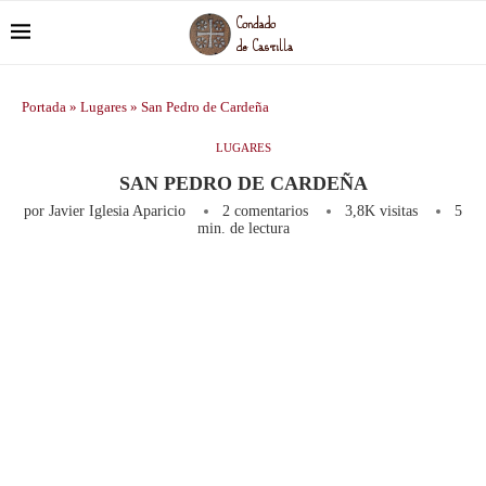
Portada
»
Lugares
»
San Pedro de Cardeña
LUGARES
SAN PEDRO DE CARDEÑA
por
Javier Iglesia Aparicio
2 comentarios
3,8K
visitas
5
min. de lectura