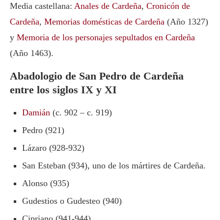
Media castellana:
Anales de Cardeña
,
Cronicón de
Cardeña
,
Memorias domésticas de Cardeña
(Año 1327)
y
Memoria de los personajes sepultados en Cardeña
(Año 1463).
Abadologio de San Pedro de Cardeña
entre los siglos IX y XI
Damián
(c. 902 – c. 919)
Pedro (921)
Lázaro (928-932)
San Esteban (934), uno de los mártires de Cardeña.
Alonso (935)
Gudestios o Gudesteo (940)
Cipriano (941-944)