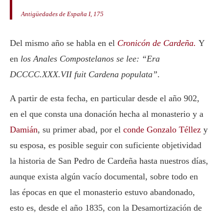
Antigüedades de España I, 175
Del mismo año se habla en el
Cronicón de Cardeña.
Y
en
los Anales Compostelanos se lee: “Era
DCCCC.XXX.VII fuit Cardena populata”
.
A partir de esta fecha, en particular desde el año 902,
en el que consta una donación hecha al monasterio y a
Damián
, su primer abad, por el
conde Gonzalo Téllez
y
su esposa, es posible seguir con suficiente objetividad
la historia de San Pedro de Cardeña hasta nuestros días,
aunque exista algún vacío documental, sobre todo en
las épocas en que el monasterio estuvo abandonado,
esto es, desde el año 1835, con la Desamortización de