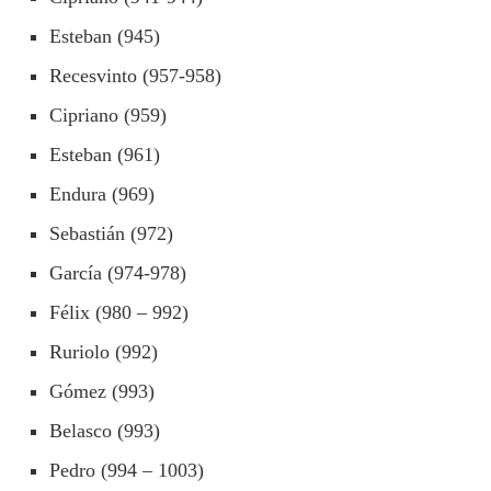
Esteban (945)
Recesvinto (957-958)
Cipriano (959)
Esteban (961)
Endura (969)
Sebastián (972)
García (974-978)
Félix (980 – 992)
Ruriolo (992)
Gómez (993)
Belasco (993)
Pedro (994 – 1003)