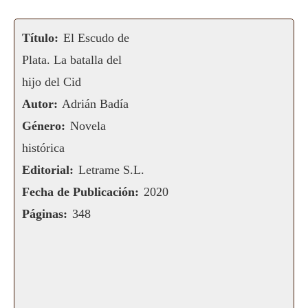
Título:
El Escudo de
Plata. La batalla del
hijo del Cid
Autor:
Adrián Badía
Género:
Novela
histórica
Editorial:
Letrame S.L.
Fecha de Publicación:
2020
Páginas:
348