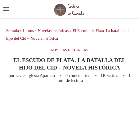
Portada
»
Libros
»
Novelas históricas
»
El Escudo de Plata. La batalla del
hijo del Cid – Novela histórica
NOVELAS HISTÓRICAS
EL ESCUDO DE PLATA. LA BATALLA DEL
HIJO DEL CID – NOVELA HISTÓRICA
por
Javier Iglesia Aparicio
0 comentarios
1K
visitas
1
min. de lectura