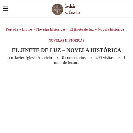
Portada
»
Libros
»
Novelas históricas
»
El jinete de luz – Novela histórica
NOVELAS HISTÓRICAS
EL JINETE DE LUZ – NOVELA HISTÓRICA
por
Javier Iglesia Aparicio
0 comentarios
499
visitas
1
min. de lectura