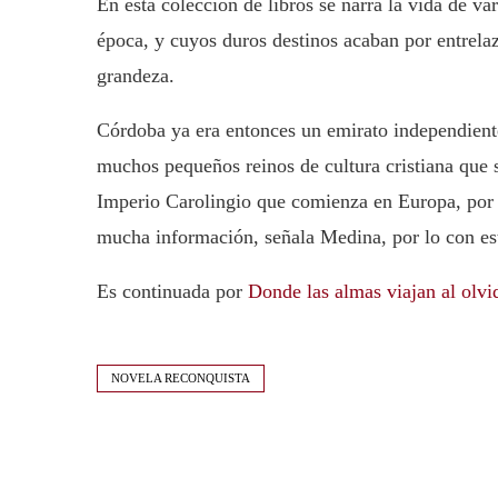
En esta colección de libros se narra la vida de v
época, y cuyos duros destinos acaban por entrela
grandeza.
Córdoba ya era entonces un emirato independient
muchos pequeños reinos de cultura cristiana que s
Imperio Carolingio que comienza en Europa, por l
mucha información, señala Medina, por lo con esta
Es continuada por
Donde las almas viajan al olvi
NOVELA RECONQUISTA