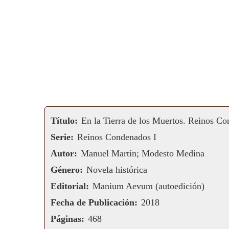
Título:
En la Tierra de los Muertos. Reinos Co
Serie:
Reinos Condenados I
Autor:
Manuel Martín; Modesto Medina
Género:
Novela histórica
Editorial:
Manium Aevum (autoedición)
Fecha de Publicación:
2018
Páginas:
468