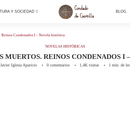
TURA Y SOCIEDAD
BLOG
s. Reinos Condenados I – Novela histórica
NOVELAS HISTÓRICAS
OS MUERTOS. REINOS CONDENADOS I 
r
Javier Iglesia Aparicio
0 comentarios
1,4K
visitas
1 min. de lec