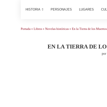
HISTORIA
PERSONAJES
LUGARES
CUL
Portada
»
Libros
»
Novelas históricas
»
En la Tierra de los Muerto
EN LA TIERRA DE L
po