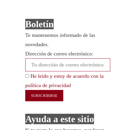
Boletín
Te mantenemos informado de las
novedades.
Dirección de correo electrónico:
He leído y estoy de acuerdo con la
política de privacidad
Ayuda a este sitio
Si te gusta lo que hacemos, por favor