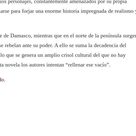
arios personajes, constantemente amenazados por su propia
zarse para forjar una enorme historia impregnada de realismo 
e de Damasco, mientras que en el norte de la península surge
e rebelan ante su poder. A ello se suma la decadencia del
o que se genera un amplio crisol cultural del que no hay
 novela los autores intentan “rellenar ese vacío”.
do
.