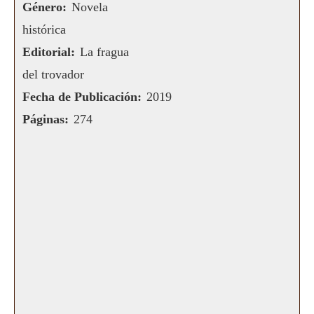
Género:
Novela
histórica
Editorial:
La fragua
del trovador
Fecha de Publicación:
2019
Páginas:
274