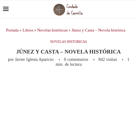
Portada
»
Libros
»
Novelas históricas
»
Júnez y Casta – Novela histórica
NOVELAS HISTÓRICAS
JÚNEZ Y CASTA – NOVELA HISTÓRICA
por
Javier Iglesia Aparicio
0 comentarios
842
visitas
1
min. de lectura