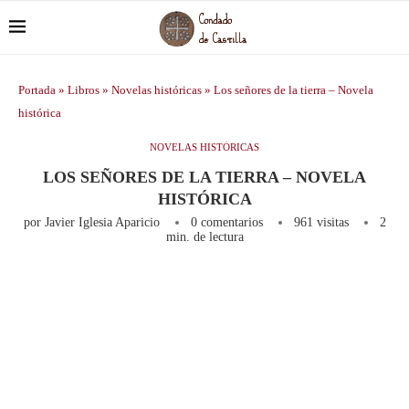
Portada
»
Libros
»
Novelas históricas
»
Los señores de la tierra – Novela
histórica
NOVELAS HISTÓRICAS
LOS SEÑORES DE LA TIERRA – NOVELA
HISTÓRICA
por
Javier Iglesia Aparicio
0 comentarios
961
visitas
2
min. de lectura