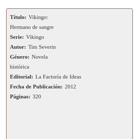
Título:
Vikingo:
Hermano de sangre
Serie:
Vikingo
Autor:
Tim Severin
Género:
Novela
histórica
Editorial:
La Factoría de Ideas
Fecha de Publicación:
2012
Páginas:
320