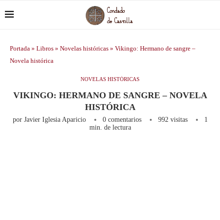
Portada
»
Libros
»
Novelas históricas
»
Vikingo: Hermano de sangre –
Novela histórica
NOVELAS HISTÓRICAS
VIKINGO: HERMANO DE SANGRE – NOVELA
HISTÓRICA
por
Javier Iglesia Aparicio
0 comentarios
992
visitas
1
min. de lectura