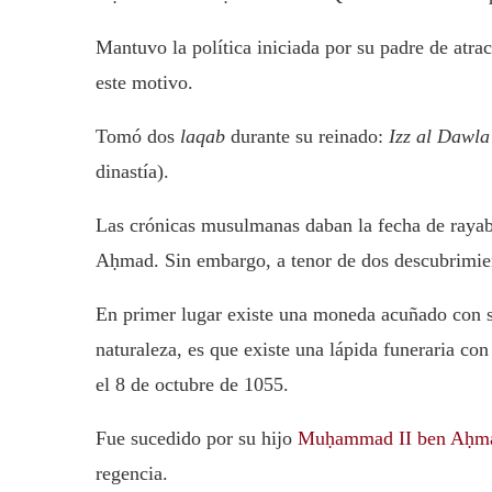
Mantuvo la política iniciada por su padre de atra
este motivo.
Tomó dos
laqab
durante su reinado:
Izz al Dawla
dinastía).
Las crónicas musulmanas daban la fecha de raya
Aḥmad. Sin embargo, a tenor de dos descubrimient
En primer lugar existe una moneda acuñado con s
naturaleza, es que existe una lápida funeraria con
el 8 de octubre de 1055.
Fue sucedido por su hijo
Muḥammad II ben Aḥm
regencia.