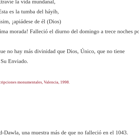
travíe la vida mundanal,
Esta es la tumba del háyib,
m, ¡apiádese de él (Dios)
ltima morada! Falleció el diurno del domingo a trece noches p
que no hay más divinidad que Dios, Único, que no tiene
 Su Enviado.
scripciones monumentales, Valencia, 1998.
-Dawla, una muestra más de que no falleció en el 1043.