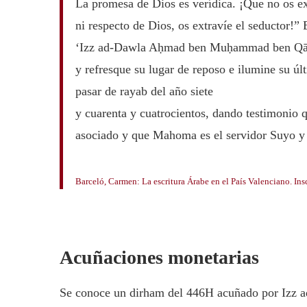
La promesa de Dios es verídica. ¡Que no os ex
ni respecto de Dios, os extravíe el seductor!” 
‘Izz ad-Dawla Aḥmad ben Muḥammad ben Qāsi
y refresque su lugar de reposo e ilumine su ú
pasar de rayab del año siete
y cuarenta y cuatrocientos, dando testimonio 
asociado y que Mahoma es el servidor Suyo y
Barceló, Carmen: La escritura Árabe en el País Valenciano. In
Acuñaciones monetarias
Se conoce un dirham del 446H acuñado por Izz ad