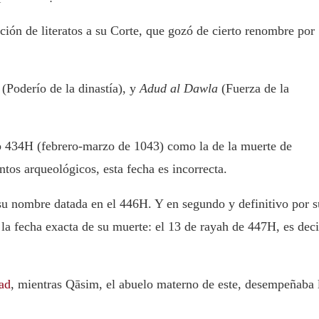
cción de literatos a su Corte, que gozó de cierto renombre por
(Poderío de la dinastía), y
Adud al Dawla
(Fuerza de la
b 434H (febrero-marzo de 1043) como la de la muerte de
os arqueológicos, esta fecha es incorrecta.
u nombre datada en el 446H. Y en segundo y definitivo por s
 la fecha exacta de su muerte: el 13 de rayah de 447H, es deci
ad
, mientras Qāsim, el abuelo materno de este, desempeñaba 