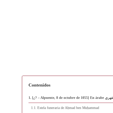
Contenidos
Estela funeraria de Aḥmad ben Muḥammad