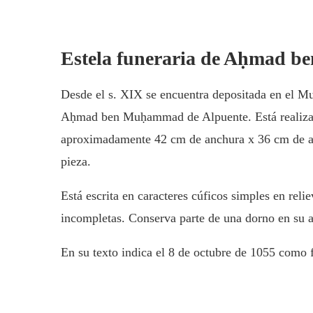
Estela funeraria de Aḥmad
Desde el s. XIX se encuentra depositada en el Mu
Aḥmad ben Muḥammad de Alpuente. Está realizad
aproximadamente 42 cm de anchura x 36 cm de alt
pieza.
Está escrita en caracteres cúficos simples en reli
incompletas. Conserva parte de una dorno en su a
En su texto indica el 8 de octubre de 1055 como 