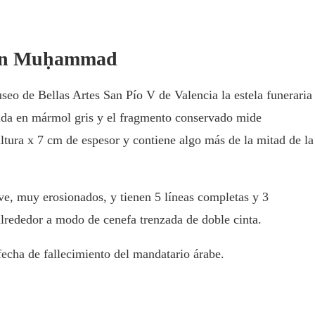
 ben Muḥammad
seo de Bellas Artes San Pío V de Valencia la estela funeraria
a en mármol gris y el fragmento conservado mide
ura x 7 cm de espesor y contiene algo más de la mitad de la
eve, muy erosionados, y tienen 5 líneas completas y 3
lrededor a modo de cenefa trenzada de doble cinta.
fecha de fallecimiento del mandatario árabe.